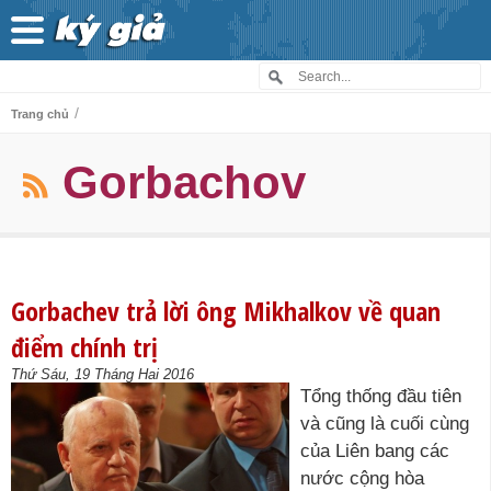
/
Trang chủ
Gorbachov
Gorbachev trả lời ông Mikhalkov về quan
điểm chính trị
Thứ Sáu, 19 Tháng Hai 2016
Tổng thống đầu tiên
và cũng là cuối cùng
của Liên bang các
nước cộng hòa