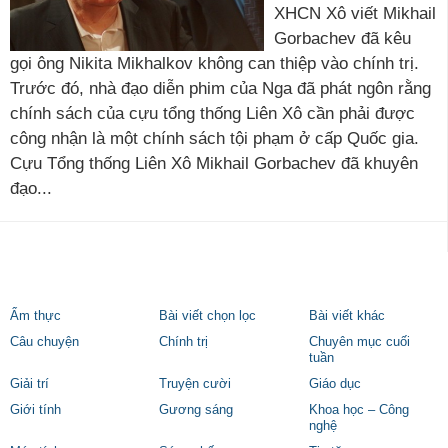
XHCN Xô viết Mikhail
Gorbachev đã kêu
gọi ông Nikita Mikhalkov không can thiệp vào chính trị.
Trước đó, nhà đạo diễn phim của Nga đã phát ngôn rằng
chính sách của cựu tổng thống Liên Xô cần phải được
công nhận là một chính sách tội phạm ở cấp Quốc gia.
Cựu Tổng thống Liên Xô Mikhail Gorbachev đã khuyên
đạo...
Ẩm thực
Bài viết chọn lọc
Bài viết khác
Câu chuyện
Chính trị
Chuyên mục cuối
tuần
Giải trí
Truyện cười
Giáo dục
Giới tính
Gương sáng
Khoa học – Công
nghệ