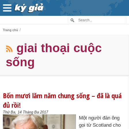
/
Trang chủ
giai thoại cuộc
sống
Bốn mươi lăm năm chung sống – đã là quá
đủ rồi!
Thứ Ba, 14 Tháng Ba 2017
Một người đàn ông
gọi từ Scotland cho