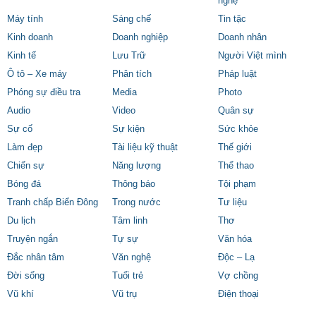
nghệ
Máy tính
Sáng chế
Tin tặc
Kinh doanh
Doanh nghiệp
Doanh nhân
Kinh tế
Lưu Trữ
Người Việt mình
Ô tô – Xe máy
Phân tích
Pháp luật
Phóng sự điều tra
Media
Photo
Audio
Video
Quân sự
Sự cố
Sự kiện
Sức khỏe
Làm đẹp
Tài liệu kỹ thuật
Thế giới
Chiến sự
Năng lượng
Thể thao
Bóng đá
Thông báo
Tội phạm
Tranh chấp Biển Đông
Trong nước
Tư liệu
Du lịch
Tâm linh
Thơ
Truyện ngắn
Tự sự
Văn hóa
Đắc nhân tâm
Văn nghệ
Độc – Lạ
Đời sống
Tuổi trẻ
Vợ chồng
Vũ khí
Vũ trụ
Điện thoại