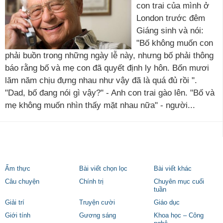
con trai của mình ở
London trước đêm
Giáng sinh và nói:
"Bố không muốn con
phải buồn trong những ngày lễ này, nhưng bố phải thông
báo rằng bố và mẹ con đã quyết định ly hôn. Bốn mươi
lăm năm chịu đựng nhau như vậy đã là quá đủ rồi ".
"Dad, bố đang nói gì vậy?" - Anh con trai gào lên. "Bố và
mẹ không muốn nhìn thấy mặt nhau nữa" - người...
Ẩm thực
Bài viết chọn lọc
Bài viết khác
Câu chuyện
Chính trị
Chuyên mục cuối
tuần
Giải trí
Truyện cười
Giáo dục
Giới tính
Gương sáng
Khoa học – Công