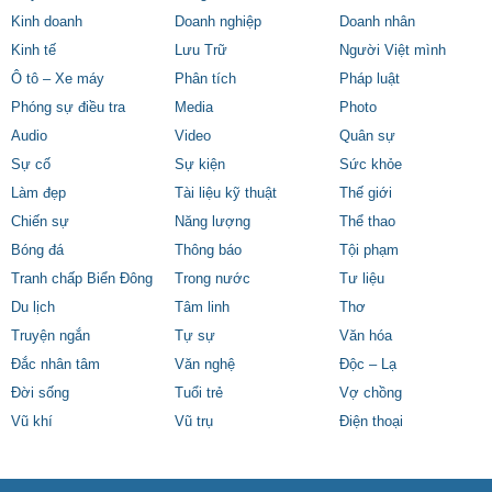
Kinh doanh
Doanh nghiệp
Doanh nhân
Kinh tế
Lưu Trữ
Người Việt mình
Ô tô – Xe máy
Phân tích
Pháp luật
Phóng sự điều tra
Media
Photo
Audio
Video
Quân sự
Sự cố
Sự kiện
Sức khỏe
Làm đẹp
Tài liệu kỹ thuật
Thế giới
Chiến sự
Năng lượng
Thể thao
Bóng đá
Thông báo
Tội phạm
Tranh chấp Biển Đông
Trong nước
Tư liệu
Du lịch
Tâm linh
Thơ
Truyện ngắn
Tự sự
Văn hóa
Đắc nhân tâm
Văn nghệ
Độc – Lạ
Đời sống
Tuổi trẻ
Vợ chồng
Vũ khí
Vũ trụ
Điện thoại