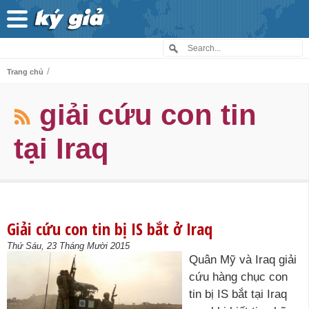
/
Trang chủ
giải cứu con tin
tại Iraq
Giải cứu con tin bị IS bắt ở Iraq
Thứ Sáu, 23 Tháng Mười 2015
Quân Mỹ và Iraq giải
cứu hàng chục con
tin bị IS bắt tại Iraq