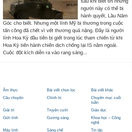
sau khi biết tin những
người này có thể bị
hành quyết, Lầu Năm
Góc cho biết. Nhưng một lính Mỹ bị thương trong cuộc
tấn công đã chết vì vết thương quá nặng. Đây là người
lính Hoa Kỳ đầu tiên bị giết trong lúc tham chiến từ khi
Hoa Kỳ tiến hành chiến dịch chống lại IS năm ngoái.
Cuộc đột kích diễn ra vào rạng sáng...
Ẩm thực
Bài viết chọn lọc
Bài viết khác
Câu chuyện
Chính trị
Chuyên mục cuối
tuần
Giải trí
Truyện cười
Giáo dục
Giới tính
Gương sáng
Khoa học – Công
nghệ
Máy tính
Sáng chế
Tin tặc