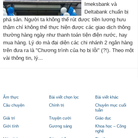
Imeksbank và
Deltabank chuẩn bị
phá sản. Người ta không thể rút được tiền lương hưu
thậm chí không thể thực hiện được các giao dịch thông
thường hàng ngày như thanh toán tiện điện nước, hay
mua hàng. Lý do mà đại diện các chi nhánh 2 ngân hàng
trên đưa ra là "Chương trình của họ bị lỗi" (?!). Theo một
vài thông tin, lý...
Ẩm thực
Bài viết chọn lọc
Bài viết khác
Câu chuyện
Chính trị
Chuyên mục cuối
tuần
Giải trí
Truyện cười
Giáo dục
Giới tính
Gương sáng
Khoa học – Công
nghệ