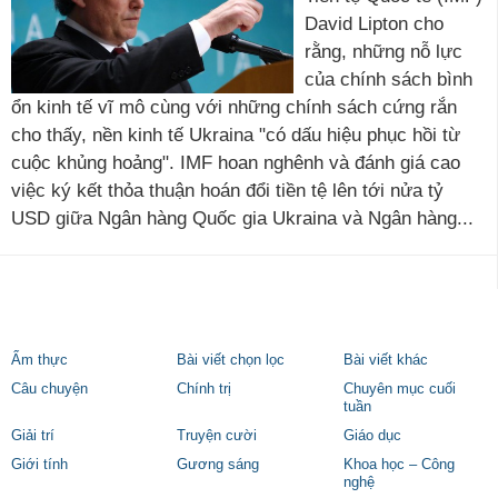
David Lipton cho
rằng, những nỗ lực
của chính sách bình
ổn kinh tế vĩ mô cùng với những chính sách cứng rắn
cho thấy, nền kinh tế Ukraina "có dấu hiệu phục hồi từ
cuộc khủng hoảng". IMF hoan nghênh và đánh giá cao
việc ký kết thỏa thuận hoán đổi tiền tệ lên tới nửa tỷ
USD giữa Ngân hàng Quốc gia Ukraina và Ngân hàng...
Ẩm thực
Bài viết chọn lọc
Bài viết khác
Câu chuyện
Chính trị
Chuyên mục cuối
tuần
Giải trí
Truyện cười
Giáo dục
Giới tính
Gương sáng
Khoa học – Công
nghệ