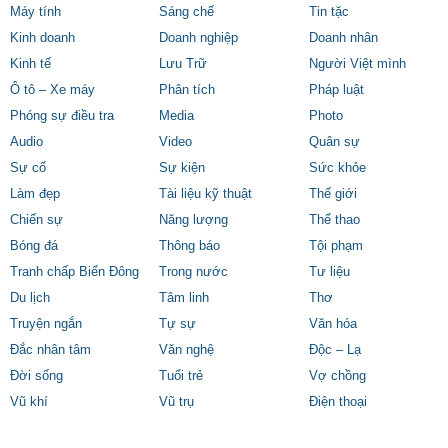
Máy tính
Sáng chế
Tin tặc
Kinh doanh
Doanh nghiệp
Doanh nhân
Kinh tế
Lưu Trữ
Người Việt mình
Ô tô – Xe máy
Phân tích
Pháp luật
Phóng sự điều tra
Media
Photo
Audio
Video
Quân sự
Sự cố
Sự kiện
Sức khỏe
Làm đẹp
Tài liệu kỹ thuật
Thế giới
Chiến sự
Năng lượng
Thể thao
Bóng đá
Thông báo
Tội phạm
Tranh chấp Biển Đông
Trong nước
Tư liệu
Du lịch
Tâm linh
Thơ
Truyện ngắn
Tự sự
Văn hóa
Đắc nhân tâm
Văn nghệ
Độc – Lạ
Đời sống
Tuổi trẻ
Vợ chồng
Vũ khí
Vũ trụ
Điện thoại