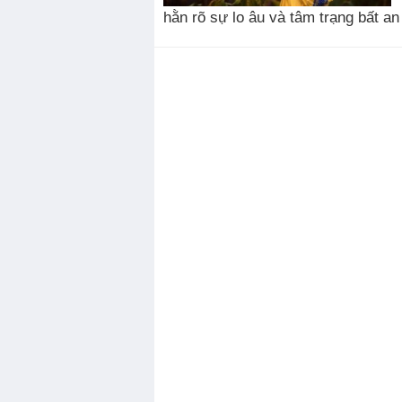
hằn rõ sự lo âu và tâm trạng bất an