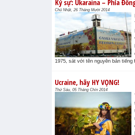
Ký sự: Ukaraina – Phía Đông
Chủ Nhật, 26 Tháng Mười 2014
1975, sát với tên nguyên bản tiếng
Ucraine, hãy HY VỌNG!
Thứ Sáu, 05 Tháng Chín 2014