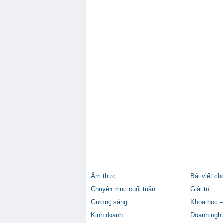
Ẩm thực
Bài viết ch
Chuyên mục cuối tuần
Giải trí
Gương sáng
Khoa học –
Kinh doanh
Doanh nghi