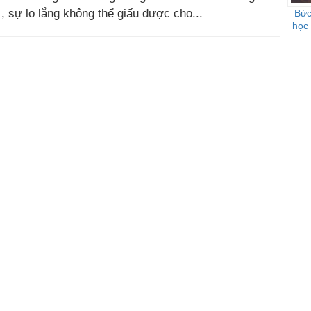
 , sự lo lắng không thể giấu được cho...
Bức
học 