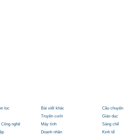
ọn lọc
Bài viết khác
Câu chuyện
Truyện cười
Giáo dục
 Công nghệ
Máy tính
Sáng chế
ệp
Doanh nhân
Kinh tế