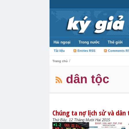
Hải ngoại
Trong nước
Thế giới
Tài liệu
Entries RSS
Comments R
/
Trang chủ
dân tộc
Chúng ta nợ lịch sử và dân
Thứ Bảy, 12 Tháng Mười Hai 2015