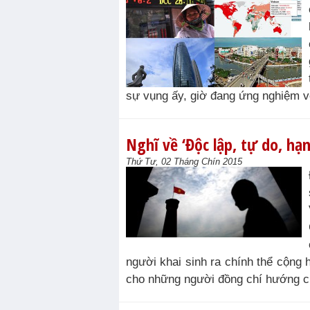
sự vụng ấy, giờ đang ứng nghiệm với
Nghĩ về ‘Độc lập, tự do, hạ
Thứ Tư, 02 Tháng Chín 2015
người khai sinh ra chính thể cộng 
cho những người đồng chí hướng củ