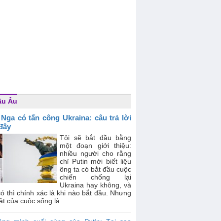
âu Âu
 Nga có tấn công Ukraina: câu trả lời
 đây
Tôi sẽ bắt đầu bằng
một đoạn giới thiệu:
nhiều người cho rằng
chỉ Putin mới biết liệu
ông ta có bắt đầu cuộc
chiến chống lại
Ukraina hay không, và
ó thì chính xác là khi nào bắt đầu. Nhưng
ật của cuộc sống là...