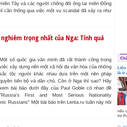
miền Tây và các người chống đối ông tại miền Đông
chỉ cần thông qua việc một vụ scandal đã xảy ra như
 nghiêm trọng nhất của Nga: Tính quá
Ch
Một số quốc gia văn minh đã rất thành công trong
việc xây dựng nên một xã hội đa văn hóa của những
Liệu
là ở
sắc tộc người khác nhau dựa trên một nền pháp
quyền tiến bộ và dân chủ. Còn ở Nga thì sao? Hãy
xem bài báo dưới đây của Paul Goble có nhan đề
"Russia’s First and Most Serious Nationality
nic Russians" Một bài báo trên Lenta.ru tuần này nói
nếu c
sự th