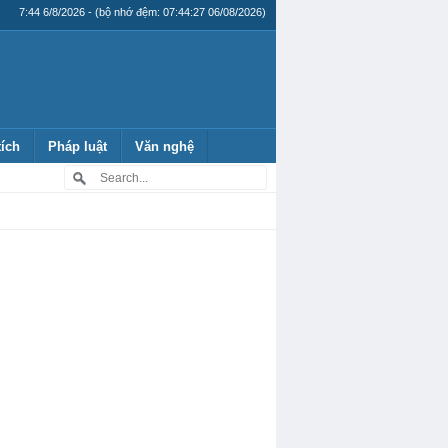
7:44 6/8/2026 - (bộ nhớ đệm: 07:44:27 06/08/2026)
tích
Pháp luật
Văn nghệ