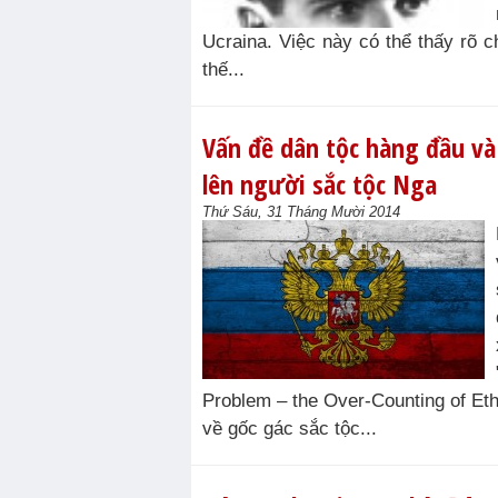
Ucraina. Việc này có thể thấy rõ 
thế...
Vấn đề dân tộc hàng đầu và
lên người sắc tộc Nga
Thứ Sáu, 31 Tháng Mười 2014
Problem – the Over-Counting of Eth
về gốc gác sắc tộc...