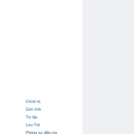
Chính trị
Giới tính
Tin tặc
Lưu Trữ
Phóng sự điều tra