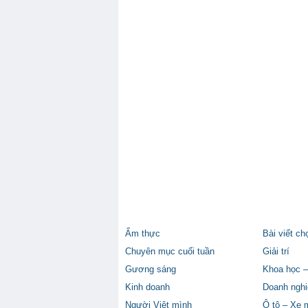
Ẩm thực
Bài viết ch
Chuyên mục cuối tuần
Giải trí
Gương sáng
Khoa học –
Kinh doanh
Doanh nghi
Người Việt mình
Ô tô – Xe 