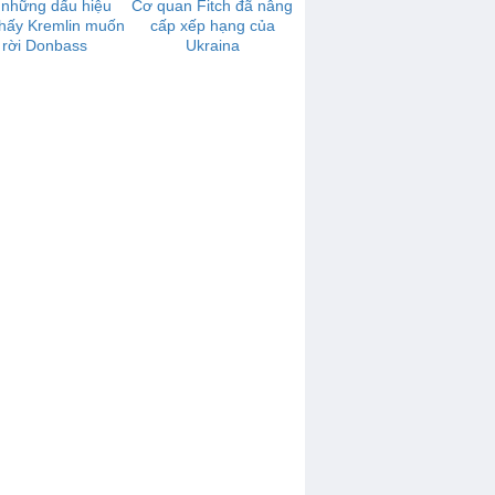
 những dấu hiệu
Cơ quan Fitch đã nâng
thấy Kremlin muốn
cấp xếp hạng của
rời Donbass
Ukraina