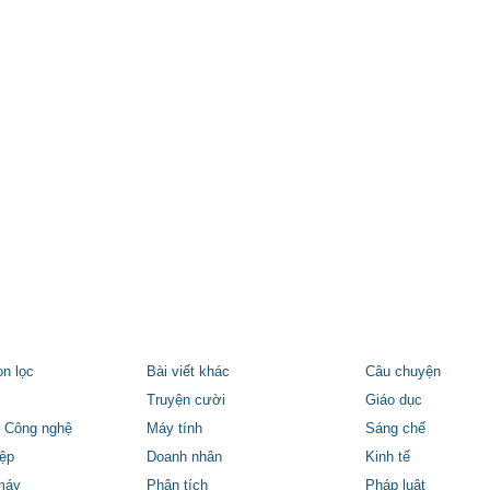
ọn lọc
Bài viết khác
Câu chuyện
Truyện cười
Giáo dục
 Công nghệ
Máy tính
Sáng chế
ệp
Doanh nhân
Kinh tế
máy
Phân tích
Pháp luật