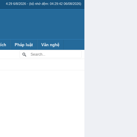
4:29 6/8/2026 - (bộ nhớ đệm: 04:29:42 06/08/2026)
tích
Pháp luật
Văn nghệ