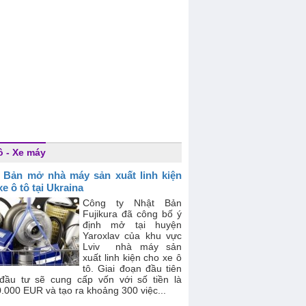
ô - Xe máy
 Bản mở nhà máy sản xuất linh kiện
e ô tô tại Ukraina
Công ty Nhật Bản
Fujikura đã công bố ý
định mở tại huyện
Yaroxlav của khu vực
Lviv nhà máy sản
xuất linh kiện cho xe ô
tô. Giai đoạn đầu tiên
 đầu tư sẽ cung cấp vốn với số tiền là
.000 EUR và tạo ra khoảng 300 việc...