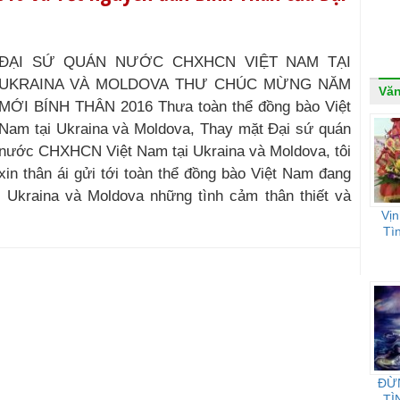
ĐẠI SỨ QUÁN NƯỚC CHXHCN VIỆT NAM TẠI
UKRAINA VÀ MOLDOVA THƯ CHÚC MỪNG NĂM
Vă
MỚI BÍNH THÂN 2016 Thưa toàn thể đồng bào Việt
Nam tại Ukraina và Moldova, Thay mặt Đại sứ quán
nước CHXHCN Việt Nam tại Ukraina và Moldova, tôi
xin thân ái gửi tới toàn thể đồng bào Việt Nam đang
i Ukraina và Moldova những tình cảm thân thiết và
Vị
Tì
ĐỪ
TÌ