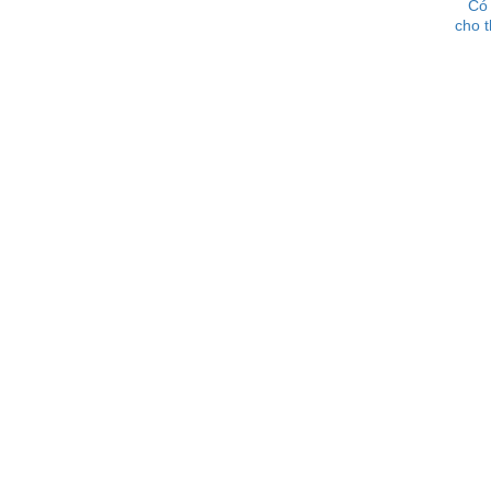
Có
cho 