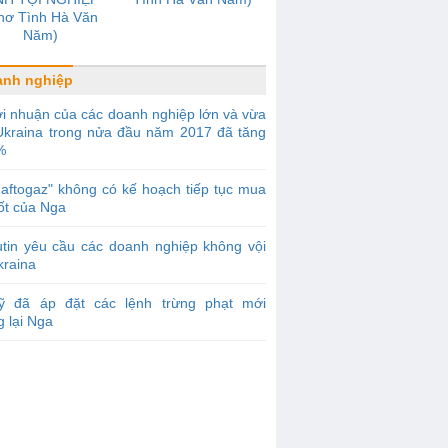
hơ Tình Hà Văn
Năm)
anh nghiệp
i nhuận của các doanh nghiệp lớn và vừa
Ukraina trong nửa đầu năm 2017 đã tăng
%
aftogaz" không có kế hoạch tiếp tục mua
ốt của Nga
tin yêu cầu các doanh nghiệp không vội
kraina
ỹ đã áp đặt các lệnh trừng phạt mới
 lại Nga