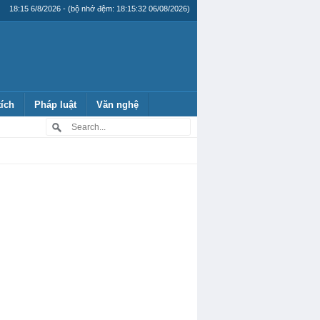
18:15 6/8/2026 - (bộ nhớ đệm: 18:15:32 06/08/2026)
tích
Pháp luật
Văn nghệ