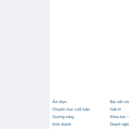
Ẩm thực
Bài viết ch
Chuyên mục cuối tuần
Giải trí
Gương sáng
Khoa học –
Kinh doanh
Doanh nghi