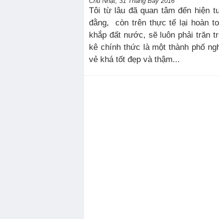
Chủ Nhật, 31 Tháng Bảy 2016
Tôi từ lâu đã quan tâm đến hiện t
đằng, còn trên thực tế lại hoàn t
khắp đất nước, sẽ luôn phải trăn t
kê chính thức là một thành phố ng
vẻ khá tốt đẹp và thậm...