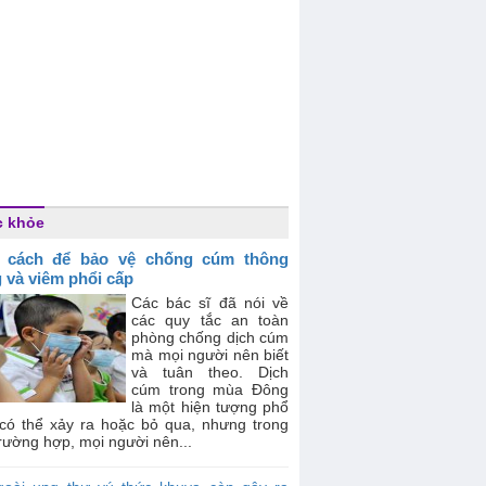
c khỏe
 cách để bảo vệ chống cúm thông
 và viêm phổi cấp
Các bác sĩ đã nói về
các quy tắc an toàn
phòng chống dịch cúm
mà mọi người nên biết
và tuân theo. Dịch
cúm trong mùa Đông
là một hiện tượng phổ
 có thể xảy ra hoặc bỏ qua, nhưng trong
rường hợp, mọi người nên...