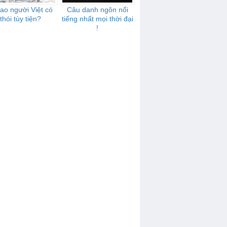
sao người Việt có
Câu danh ngôn nổi
thói tùy tiện?
tiếng nhất mọi thời đại
!