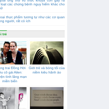
goài ung thư vú thức khuya còn gây ra
 loạt các chứng bệnh nguy hiểm khác cho
nữ
loại thực phẩm tương tự như các cơ quan
ạng người, rất có ích
i trẻ
ng trai Đồng Hới
Giới trẻ và bóng tối của
êu cô gái Ailen:
niềm kiêu hãnh ảo
ện tình lãng mạn
miền biển