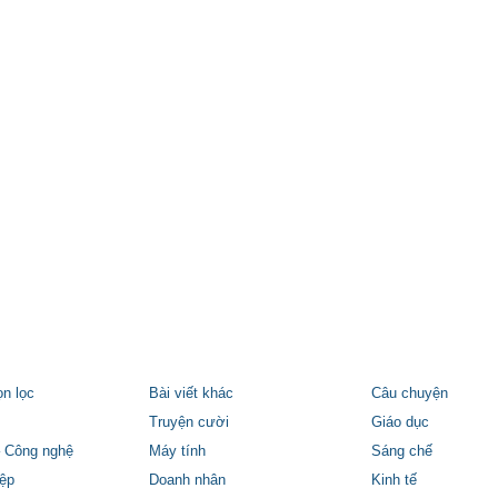
ọn lọc
Bài viết khác
Câu chuyện
Truyện cười
Giáo dục
 Công nghệ
Máy tính
Sáng chế
ệp
Doanh nhân
Kinh tế