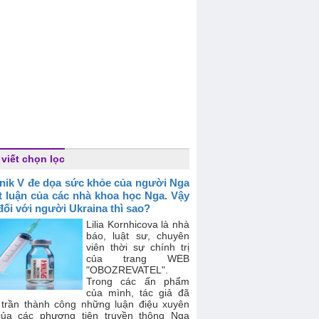
 viết chọn lọc
nik V đe dọa sức khỏe của người Nga
t luận của các nhà khoa học Nga. Vậy
đối với người Ukraina thì sao?
Lilia Kornhicova là nhà
báo, luật sư, chuyên
viên thời sự chính trị
của trang WEB
"OBOZREVATEL".
Trong các ấn phẩm
của mình, tác giả đã
 trần thành công những luận điệu xuyên
của các phương tiện truyền thông Nga