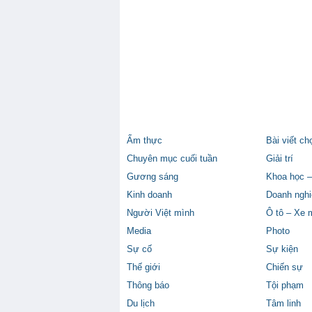
Ẩm thực
Bài viết ch
Chuyên mục cuối tuần
Giải trí
Gương sáng
Khoa học –
Kinh doanh
Doanh nghi
Người Việt mình
Ô tô – Xe 
Media
Photo
Sự cố
Sự kiện
Thế giới
Chiến sự
Thông báo
Tội phạm
Du lịch
Tâm linh