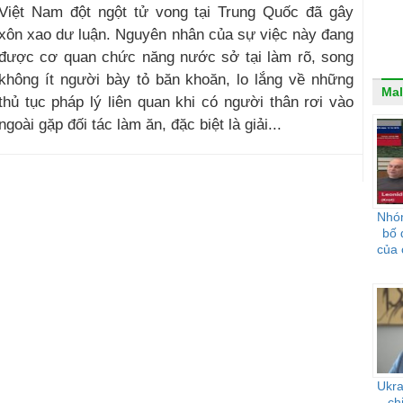
Việt Nam đột ngột tử vong tại Trung Quốc đã gây
xôn xao dư luận. Nguyên nhân của sự việc này đang
được cơ quan chức năng nước sở tại làm rõ, song
không ít người bày tỏ băn khoăn, lo lắng về những
Mal
thủ tục pháp lý liên quan khi có người thân rơi vào
ài gặp đối tác làm ăn, đặc biệt là giải...
Nhóm
bố 
của 
Ukra
ch