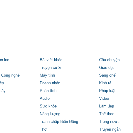
ọn lọc
Bài viết khác
Câu chuyện
Truyện cười
Giáo dục
 Công nghệ
Máy tính
Sáng chế
ệp
Doanh nhân
Kinh tế
máy
Phân tích
Pháp luật
Audio
Video
Sức khỏe
Làm đẹp
Năng lượng
Thể thao
Tranh chấp Biển Đông
Trong nước
Thơ
Truyện ngắn