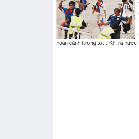
hoàn cảnh tương tự… Khi ra nước ngo