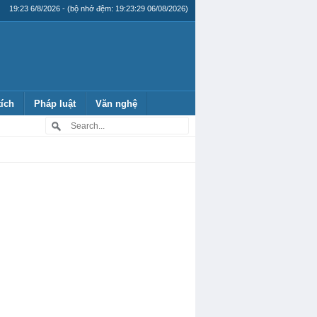
19:23 6/8/2026 - (bộ nhớ đệm: 19:23:29 06/08/2026)
tích
Pháp luật
Văn nghệ