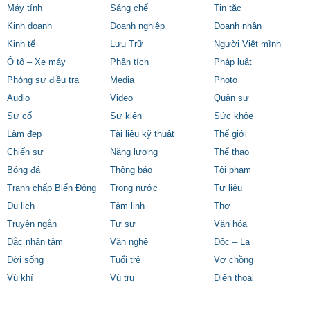
Máy tính
Sáng chế
Tin tặc
Kinh doanh
Doanh nghiệp
Doanh nhân
Kinh tế
Lưu Trữ
Người Việt mình
Ô tô – Xe máy
Phân tích
Pháp luật
Phóng sự điều tra
Media
Photo
Audio
Video
Quân sự
Sự cố
Sự kiện
Sức khỏe
Làm đẹp
Tài liệu kỹ thuật
Thế giới
Chiến sự
Năng lượng
Thể thao
Bóng đá
Thông báo
Tội phạm
Tranh chấp Biển Đông
Trong nước
Tư liệu
Du lịch
Tâm linh
Thơ
Truyện ngắn
Tự sự
Văn hóa
Đắc nhân tâm
Văn nghệ
Độc – Lạ
Đời sống
Tuổi trẻ
Vợ chồng
Vũ khí
Vũ trụ
Điện thoại