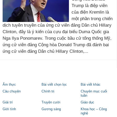
Trump là điệp viên
của điện Kremlin là
một phần trong chiến
dịch tuyên truyền của ứng cử viên đảng Dân chủ Hillary
Clinton, đây là ý kiến của cựu đại biểu Duma Quốc gia
Nga Ilya Ponomarev. Trong cuộc bầu cử tổng thống Mỹ,
ứng cử viên đảng Cộng hòa Donald Trump đã đánh bại
ứng cử viên đảng Dân chủ Hillary Clinton,...
Ẩm thực
Bài viết chọn lọc
Bài viết khác
Câu chuyện
Chính trị
Chuyên mục cuối
tuần
Giải trí
Truyện cười
Giáo dục
Giới tính
Gương sáng
Khoa học – Công
nghệ