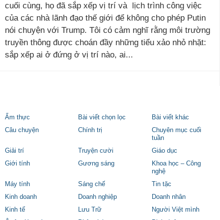
cuối cùng, họ đã sắp xếp vị trí và lịch trình công việc
của các nhà lãnh đạo thế giới để không cho phép Putin
nói chuyện với Trump. Tôi có cảm nghĩ rằng môi trường
truyền thông được choán đầy những tiểu xảo nhỏ nhặt:
sắp xếp ai ở đứng ở vị trí nào, ai...
Ẩm thực
Bài viết chọn lọc
Bài viết khác
Câu chuyện
Chính trị
Chuyên mục cuối
tuần
Giải trí
Truyện cười
Giáo dục
Giới tính
Gương sáng
Khoa học – Công
nghệ
Máy tính
Sáng chế
Tin tặc
Kinh doanh
Doanh nghiệp
Doanh nhân
Kinh tế
Lưu Trữ
Người Việt mình