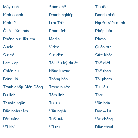
Máy tính
Sáng chế
Tin tặc
Kinh doanh
Doanh nghiệp
Doanh nhân
Kinh tế
Lưu Trữ
Người Việt mình
Ô tô – Xe máy
Phân tích
Pháp luật
Phóng sự điều tra
Media
Photo
Audio
Video
Quân sự
Sự cố
Sự kiện
Sức khỏe
Làm đẹp
Tài liệu kỹ thuật
Thế giới
Chiến sự
Năng lượng
Thể thao
Bóng đá
Thông báo
Tội phạm
Tranh chấp Biển Đông
Trong nước
Tư liệu
Du lịch
Tâm linh
Thơ
Truyện ngắn
Tự sự
Văn hóa
Đắc nhân tâm
Văn nghệ
Độc – Lạ
Đời sống
Tuổi trẻ
Vợ chồng
Vũ khí
Vũ trụ
Điện thoại