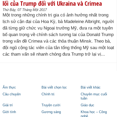
lối của Trump đối với Ukraina và Crimea
Thứ Bảy, 07 Tháng Một 2017
Một trong những chính trị gia có ảnh hưởng nhất trong
lịch sử cận đại của Hoa Kỳ, bà Madeleine Albright, người
đã từng giữ chức vụ Ngoại trưởng Mỹ, đưa ra một tuyên
bố quan trọng về chính sách tương lai của Donald Trump
trong vấn đề Crimea và các thỏa thuận Minsk. Theo bà,
đội ngũ cộng tác viên của tân tổng thống Mỹ sau một loạt
các tham vấn sẽ nhanh chóng đưa Trump trở lại vị...
Ẩm thực
Bài viết chọn lọc
Bài viết khác
Câu chuyện
Chính trị
Chuyên mục cuối
tuần
Giải trí
Truyện cười
Giáo dục
Giới tính
Gương sáng
Khoa học – Công
nghệ