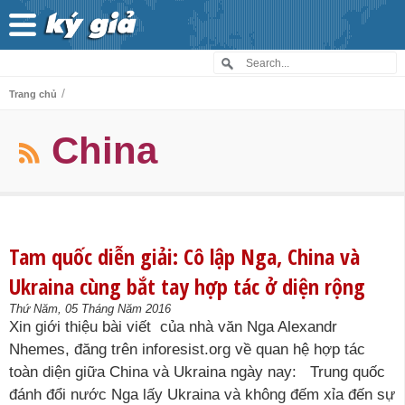
/
Trang chủ
China
Tam quốc diễn giải: Cô lập Nga, China và
Ukraina cùng bắt tay hợp tác ở diện rộng
Thứ Năm, 05 Tháng Năm 2016
Xin giới thiệu bài viết của nhà văn Nga Alexandr
Nhemes, đăng trên inforesist.org về quan hệ hợp tác
toàn diện giữa China và Ukraina ngày nay: Trung quốc
đánh đổi nước Nga lấy Ukraina và không đếm xỉa đến sự