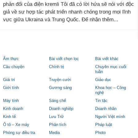
phản đối của điện kremli Tôi đã có lời hứa sẽ nói với độc
giả về sự hợp tác phát triển nhanh chóng trong mọi lĩnh
vực giữa Ukraina và Trung Quốc. Để nhận thêm...
Ẩm thực
Bài viết chọn lọc
Bài viết khác
Câu chuyện
Chính trị
Chuyên mục cuối
tuần
Giải trí
Truyện cười
Giáo dục
Giới tính
Gương sáng
Khoa học – Công
nghệ
Máy tính
Sáng chế
Tin tặc
Kinh doanh
Doanh nghiệp
Doanh nhân
Kinh tế
Lưu Trữ
Người Việt mình
Ô tô – Xe máy
Phân tích
Pháp luật
Phóng sự điều tra
Media
Photo