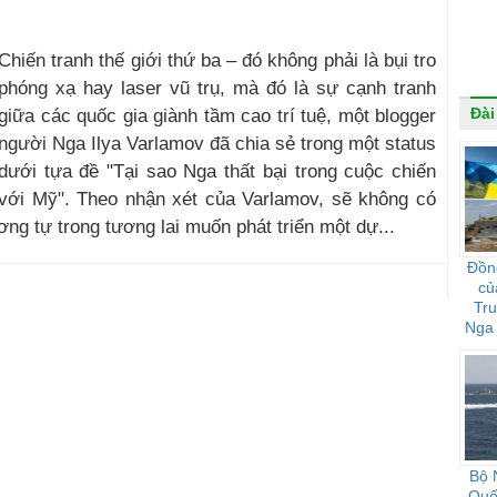
Chiến tranh thế giới thứ ba – đó không phải là bụi tro
phóng xạ hay laser vũ trụ, mà đó là sự cạnh tranh
Đài
giữa các quốc gia giành tầm cao trí tuệ, một blogger
người Nga Ilya Varlamov đã chia sẻ trong một status
dưới tựa đề "Tại sao Nga thất bại trong cuộc chiến
với Mỹ". Theo nhận xét của Varlamov, sẽ không có
g tự trong tương lai muốn phát triển một dự...
Đồn
củ
Tr
Nga 
họ 
Bộ 
Quốc