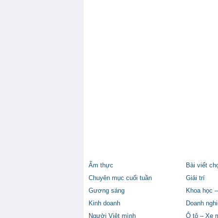
Ẩm thực
Bài viết ch
Chuyên mục cuối tuần
Giải trí
Gương sáng
Khoa học –
Kinh doanh
Doanh nghi
Người Việt mình
Ô tô – Xe 