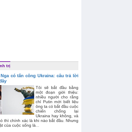
nh trị
 Nga có tấn công Ukraina: câu trả lời
 đây
Tôi sẽ bắt đầu bằng
một đoạn giới thiệu:
nhiều người cho rằng
chỉ Putin mới biết liệu
ông ta có bắt đầu cuộc
chiến chống lại
Ukraina hay không, và
ó thì chính xác là khi nào bắt đầu. Nhưng
ật của cuộc sống là...