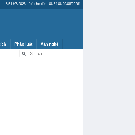
8:54 9/8/2026 - (bộ nhớ đệm: 08:54:08 09/08/2026)
tích
Pháp luật
Văn nghệ