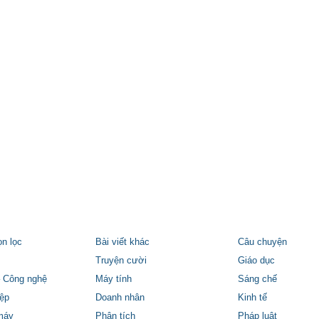
ọn lọc
Bài viết khác
Câu chuyện
Truyện cười
Giáo dục
 Công nghệ
Máy tính
Sáng chế
ệp
Doanh nhân
Kinh tế
máy
Phân tích
Pháp luật