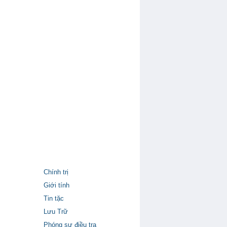
Chính trị
Giới tính
Tin tặc
Lưu Trữ
Phóng sự điều tra