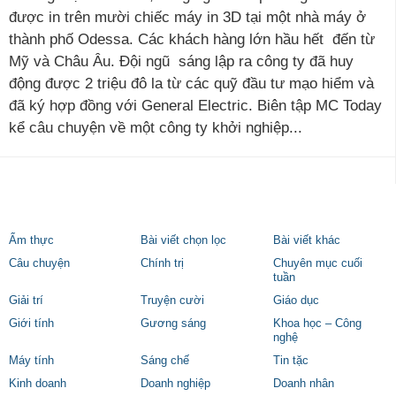
được in trên mười chiếc máy in 3D tại một nhà máy ở
thành phố Odessa. Các khách hàng lớn hầu hết đến từ
Mỹ và Châu Âu. Đội ngũ sáng lập ra công ty đã huy
động được 2 triệu đô la từ các quỹ đầu tư mạo hiểm và
đã ký hợp đồng với General Electric. Biên tập MC Today
kể câu chuyện về một công ty khởi nghiệp...
Ẩm thực
Bài viết chọn lọc
Bài viết khác
Câu chuyện
Chính trị
Chuyên mục cuối
tuần
Giải trí
Truyện cười
Giáo dục
Giới tính
Gương sáng
Khoa học – Công
nghệ
Máy tính
Sáng chế
Tin tặc
Kinh doanh
Doanh nghiệp
Doanh nhân