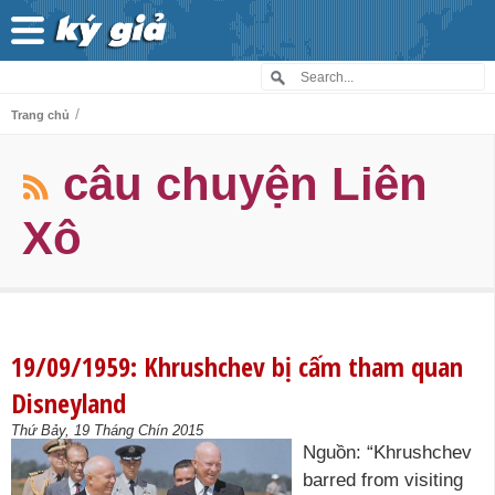
/
Trang chủ
câu chuyện Liên
Xô
19/09/1959: Khrushchev bị cấm tham quan
Disneyland
Thứ Bảy, 19 Tháng Chín 2015
Nguồn: “Khrushchev
barred from visiting