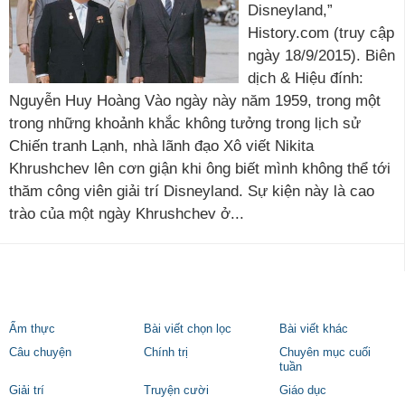
Disneyland,”
History.com (truy cập
ngày 18/9/2015). Biên
dịch & Hiệu đính:
Nguyễn Huy Hoàng Vào ngày này năm 1959, trong một
trong những khoảnh khắc không tưởng trong lịch sử
Chiến tranh Lạnh, nhà lãnh đạo Xô viết Nikita
Khrushchev lên cơn giận khi ông biết mình không thể tới
thăm công viên giải trí Disneyland. Sự kiện này là cao
trào của một ngày Khrushchev ở...
Ẩm thực
Bài viết chọn lọc
Bài viết khác
Câu chuyện
Chính trị
Chuyên mục cuối
tuần
Giải trí
Truyện cười
Giáo dục