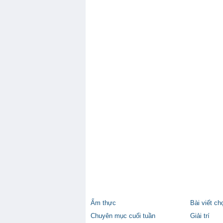
Ẩm thực
Bài viết ch
Chuyên mục cuối tuần
Giải trí