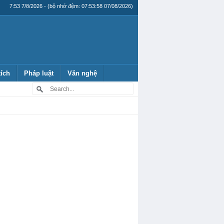
7:53 7/8/2026 - (bộ nhớ đệm: 07:53:58 07/08/2026)
tích
Pháp luật
Văn nghệ