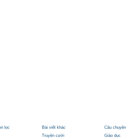
ọn lọc
Bài viết khác
Câu chuyện
Truyện cười
Giáo dục