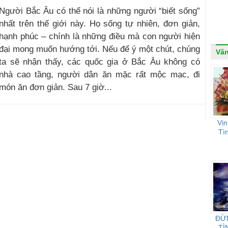
Người Bắc Âu có thể nói là những người “biết sống”
nhất trên thế giới này. Họ sống tự nhiên, đơn giản,
hạnh phúc – chính là những điều mà con người hiện
đại mong muốn hướng tới. Nếu để ý một chút, chúng
Vă
ta sẽ nhận thấy, các quốc gia ở Bắc Âu không có
nhà cao tầng, người dân ăn mặc rất mộc mạc, đi
món ăn đơn giản. Sau 7 giờ...
Vị
Tì
ĐỪ
TÌ