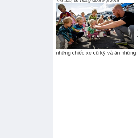
Thứ Sáu, 06 Tháng Mười Một 2015
những chiếc xe cũ kỹ và ăn những 