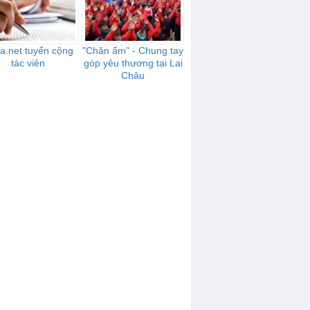
ia.net tuyển cộng
"Chăn ấm" - Chung tay
tác viên
góp yêu thương tại Lai
Châu