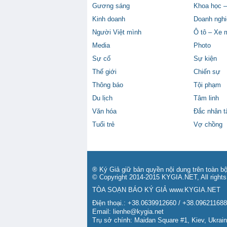
Gương sáng
Khoa học –
Kinh doanh
Doanh nghi
Người Việt mình
Ô tô – Xe 
Media
Photo
Sự cố
Sự kiện
Thế giới
Chiến sự
Thông báo
Tội phạm
Du lịch
Tâm linh
Văn hóa
Đắc nhân 
Tuổi trẻ
Vợ chồng
® Ký Giả giữ bản quyền nội dung trên toàn bộ
© Copyright 2014-2015 KYGIA.NET, All rights
TÒA SOẠN BÁO KÝ GIẢ
www.KYGIA.NET
Điện thoại.: +38.0639912660 / +38.09621168
Email:
lienhe@kygia.net
Trụ sở chính: Maidan Square #1, Kiev, Ukrai