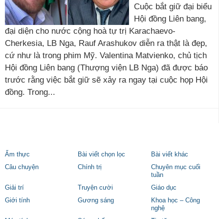
Cuộc bắt giữ đại biểu
Hội đồng Liên bang,
đại diện cho nước cộng hoà tự trị Karachaevo-
Cherkesia, LB Nga, Rauf Arashukov diễn ra thật là đẹp,
cứ như là trong phim Mỹ. Valentina Matvienko, chủ tịch
Hội đồng Liên bang (Thượng viện LB Nga) đã được báo
trước rằng việc bắt giữ sẽ xảy ra ngay tại cuộc họp Hội
đồng. Trong...
Ẩm thực
Bài viết chọn lọc
Bài viết khác
Câu chuyện
Chính trị
Chuyên mục cuối
tuần
Giải trí
Truyện cười
Giáo dục
Giới tính
Gương sáng
Khoa học – Công
nghệ