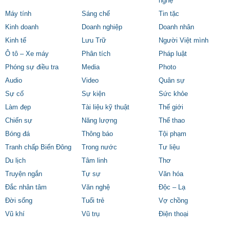
nghệ
Máy tính
Sáng chế
Tin tặc
Kinh doanh
Doanh nghiệp
Doanh nhân
Kinh tế
Lưu Trữ
Người Việt mình
Ô tô – Xe máy
Phân tích
Pháp luật
Phóng sự điều tra
Media
Photo
Audio
Video
Quân sự
Sự cố
Sự kiện
Sức khỏe
Làm đẹp
Tài liệu kỹ thuật
Thế giới
Chiến sự
Năng lượng
Thể thao
Bóng đá
Thông báo
Tội phạm
Tranh chấp Biển Đông
Trong nước
Tư liệu
Du lịch
Tâm linh
Thơ
Truyện ngắn
Tự sự
Văn hóa
Đắc nhân tâm
Văn nghệ
Độc – Lạ
Đời sống
Tuổi trẻ
Vợ chồng
Vũ khí
Vũ trụ
Điện thoại