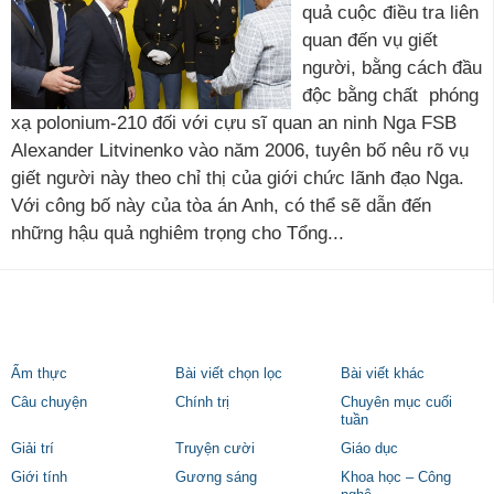
quả cuộc điều tra liên
quan đến vụ giết
người, bằng cách đầu
độc bằng chất phóng
xạ polonium-210 đối với cựu sĩ quan an ninh Nga FSB
Alexander Litvinenko vào năm 2006, tuyên bố nêu rõ vụ
giết người này theo chỉ thị của giới chức lãnh đạo Nga.
Với công bố này của tòa án Anh, có thể sẽ dẫn đến
những hậu quả nghiêm trọng cho Tổng...
Ẩm thực
Bài viết chọn lọc
Bài viết khác
Câu chuyện
Chính trị
Chuyên mục cuối
tuần
Giải trí
Truyện cười
Giáo dục
Giới tính
Gương sáng
Khoa học – Công