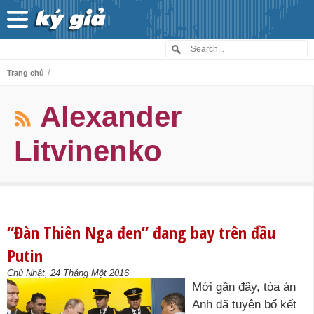
/
Trang chủ
Alexander
Litvinenko
“Đàn Thiên Nga đen” đang bay trên đầu
Putin
Chủ Nhật, 24 Tháng Một 2016
Mới gần đây, tòa án
Anh đã tuyên bố kết