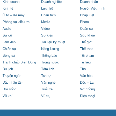
Kinh doanh
Doanh nghiệp
Doanh nhân
Kinh tế
Lưu Trữ
Người Việt mình
Ô tô – Xe máy
Phân tích
Pháp luật
Phóng sự điều tra
Media
Photo
Audio
Video
Quân sự
Sự cố
Sự kiện
Sức khỏe
Làm đẹp
Tài liệu kỹ thuật
Thế giới
Chiến sự
Năng lượng
Thể thao
Bóng đá
Thông báo
Tội phạm
Tranh chấp Biển Đông
Trong nước
Tư liệu
Du lịch
Tâm linh
Thơ
Truyện ngắn
Tự sự
Văn hóa
Đắc nhân tâm
Văn nghệ
Độc – Lạ
Đời sống
Tuổi trẻ
Vợ chồng
Vũ khí
Vũ trụ
Điện thoại