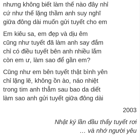
nhưng không biết làm thế nào đây nhỉ
cứ như thế lặng thầm anh suy nghĩ
giữa đông dài muốn gửi tuyết cho em
Em kiêu sa, em đẹp và dịu êm
cũng như tuyết đã làm anh say đắm
chỉ có điều tuyết bên anh nhiều lắm
còn em ư, làm sao để gần em?
Cũng như em bên tuyết thật bình yên
chỉ lặng lẽ, không ồn ào, náo nhiệt
trong tim anh thẳm sau bao da diết
làm sao anh gửi tuyết giữa đông dài
2003
Nhật ký lần đầu thấy tuyết rơi
… và nhớ người yêu