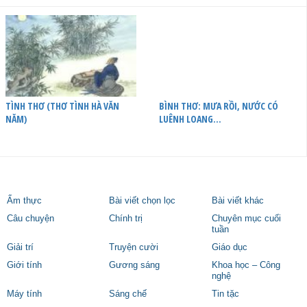
TÌNH THƠ (THƠ TÌNH HÀ VĂN
BÌNH THƠ: MƯA RỒI, NƯỚC CÓ
NĂM)
LUÊNH LOANG…
Ẩm thực
Bài viết chọn lọc
Bài viết khác
Câu chuyện
Chính trị
Chuyên mục cuối
tuần
Giải trí
Truyện cười
Giáo dục
Giới tính
Gương sáng
Khoa học – Công
nghệ
Máy tính
Sáng chế
Tin tặc