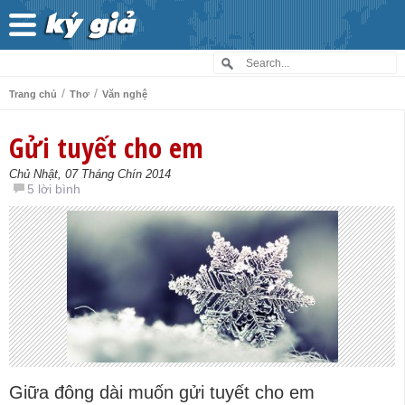
/
/
Trang chủ
Thơ
Văn nghệ
Gửi tuyết cho em
Chủ Nhật, 07 Tháng Chín 2014
5 lời bình
Giữa đông dài muốn gửi tuyết cho em