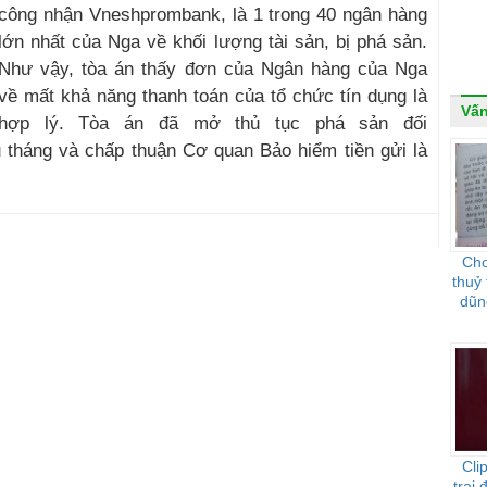
công nhận Vneshprombank, là 1 trong 40 ngân hàng
lớn nhất của Nga về khối lượng tài sản, bị phá sản.
Như vậy, tòa án thấy đơn của Ngân hàng của Nga
về mất khả năng thanh toán của tổ chức tín dụng là
Vấn
hợp lý. Tòa án đã mở thủ tục phá sản đối
 tháng và chấp thuận Cơ quan Bảo hiểm tiền gửi là
Cho
thuỷ 
dũng
Cli
trai