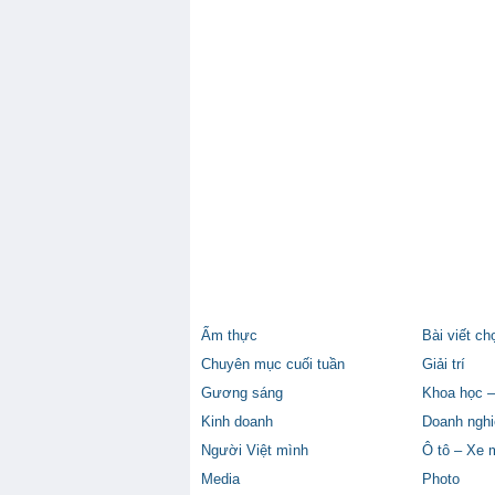
Ẩm thực
Bài viết ch
Chuyên mục cuối tuần
Giải trí
Gương sáng
Khoa học –
Kinh doanh
Doanh nghi
Người Việt mình
Ô tô – Xe 
Media
Photo