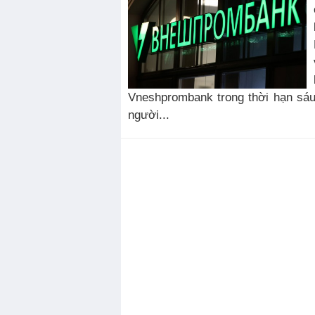
Vneshprombank trong thời hạn sáu
người...