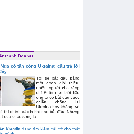
ếntr anh Donbas
 Nga có tấn công Ukraina: câu trả lời
 đây
Tôi sẽ bắt đầu bằng
một đoạn giới thiệu:
nhiều người cho rằng
chỉ Putin mới biết liệu
ông ta có bắt đầu cuộc
chiến chống lại
Ukraina hay không, và
ó thì chính xác là khi nào bắt đầu. Nhưng
ật của cuộc sống là...
ện Kremlin đang tìm kiếm cái cớ cho thất
của mình