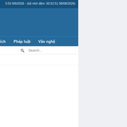
0:52 8/8/2026 - (bộ nhớ đệm: 00:52:51 08/08/2026)
tích
Pháp luật
Văn nghệ