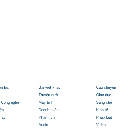
ọn lọc
Bài viết khác
Câu chuyện
Truyện cười
Giáo dục
 Công nghệ
Máy tính
Sáng chế
ệp
Doanh nhân
Kinh tế
máy
Phân tích
Pháp luật
Audio
Video