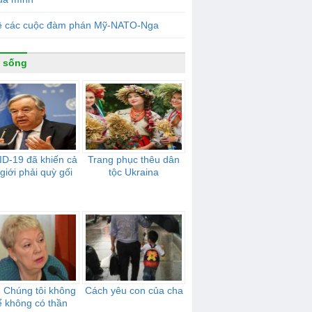
ề các cuộc đàm phán Mỹ-NATO-Nga
 sống
D-19 đã khiến cả
Trang phục thêu dân
 giới phải quỳ gối
tộc Ukraina
 Chúng tôi không
Cách yêu con của cha
ể không có thần