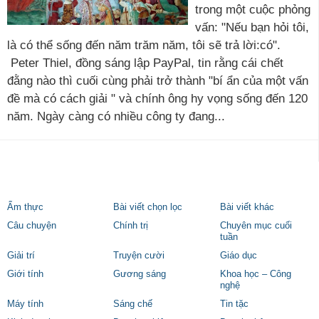
trong một cuộc phỏng
vấn: "Nếu bạn hỏi tôi,
là có thể sống đến năm trăm năm, tôi sẽ trả lời:có".
Peter Thiel, đồng sáng lập PayPal, tin rằng cái chết
đằng nào thì cuối cùng phải trở thành "bí ẩn của một vấn
đề mà có cách giải " và chính ông hy vọng sống đến 120
năm. Ngày càng có nhiều công ty đang...
Ẩm thực
Bài viết chọn lọc
Bài viết khác
Câu chuyện
Chính trị
Chuyên mục cuối
tuần
Giải trí
Truyện cười
Giáo dục
Giới tính
Gương sáng
Khoa học – Công
nghệ
Máy tính
Sáng chế
Tin tặc