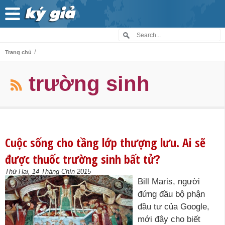
/
Trang chủ
trường sinh
Cuộc sống cho tầng lớp thượng lưu. Ai sẽ
được thuốc trường sinh bất tử?
Thứ Hai, 14 Tháng Chín 2015
Bill Maris, người
đứng đầu bộ phận
đầu tư của Google,
mới đây cho biết