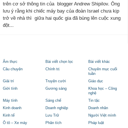
trên cơ sở thông tin của blogger Andrew Shipilov. Ông
lưu ý rằng khi chiếc máy bay của đoàn Israel chưa kịp
trở về nhà thì giữa hai quốc gia đã bùng lên cuộc xung
đột...
Ẩm thực
Bài viết chọn lọc
Bài viết khác
Câu chuyện
Chính trị
Chuyên mục cuối
tuần
Giải trí
Truyện cười
Giáo dục
Giới tính
Gương sáng
Khoa học – Công
nghệ
Máy tính
Sáng chế
Tin tặc
Kinh doanh
Doanh nghiệp
Doanh nhân
Kinh tế
Lưu Trữ
Người Việt mình
Ô tô – Xe máy
Phân tích
Pháp luật