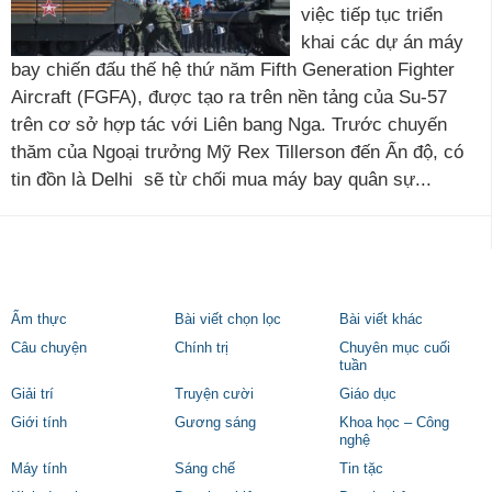
việc tiếp tục triển
khai các dự án máy
bay chiến đấu thế hệ thứ năm Fifth Generation Fighter
Aircraft (FGFA), được tạo ra trên nền tảng của Su-57
trên cơ sở hợp tác với Liên bang Nga. Trước chuyến
thăm của Ngoại trưởng Mỹ Rex Tillerson đến Ấn độ, có
tin đồn là Delhi sẽ từ chối mua máy bay quân sự...
Ẩm thực
Bài viết chọn lọc
Bài viết khác
Câu chuyện
Chính trị
Chuyên mục cuối
tuần
Giải trí
Truyện cười
Giáo dục
Giới tính
Gương sáng
Khoa học – Công
nghệ
Máy tính
Sáng chế
Tin tặc