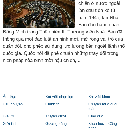
chiến ở nước ngoài
lần đầu tiên kể từ
năm 1945, khi Nhật
Bản đầu hàng quân
Đồng Minh trong Thế chiến II. Thượng viện Nhật Bản đã
thông qua một đạo luật an ninh mới, mở rộng vai trò của
quân đội, cho phép sử dụng lực lượng bên ngoài lãnh thổ
quốc gia. Quốc hội đã phê chuẩn những thay đổi trong
hiến pháp hòa bình thời hậu chiến,...
Ẩm thực
Bài viết chọn lọc
Bài viết khác
Câu chuyện
Chính trị
Chuyên mục cuối
tuần
Giải trí
Truyện cười
Giáo dục
Giới tính
Gương sáng
Khoa học – Công