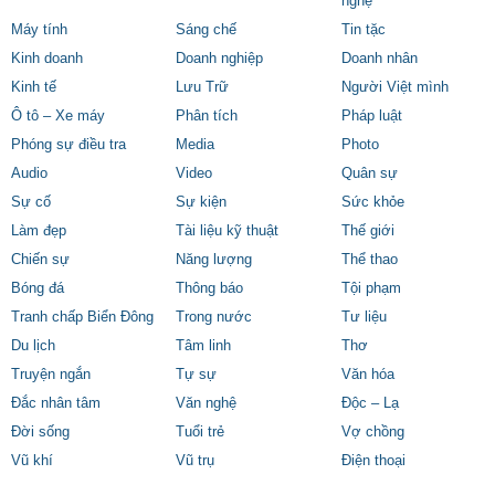
nghệ
Máy tính
Sáng chế
Tin tặc
Kinh doanh
Doanh nghiệp
Doanh nhân
Kinh tế
Lưu Trữ
Người Việt mình
Ô tô – Xe máy
Phân tích
Pháp luật
Phóng sự điều tra
Media
Photo
Audio
Video
Quân sự
Sự cố
Sự kiện
Sức khỏe
Làm đẹp
Tài liệu kỹ thuật
Thế giới
Chiến sự
Năng lượng
Thể thao
Bóng đá
Thông báo
Tội phạm
Tranh chấp Biển Đông
Trong nước
Tư liệu
Du lịch
Tâm linh
Thơ
Truyện ngắn
Tự sự
Văn hóa
Đắc nhân tâm
Văn nghệ
Độc – Lạ
Đời sống
Tuổi trẻ
Vợ chồng
Vũ khí
Vũ trụ
Điện thoại