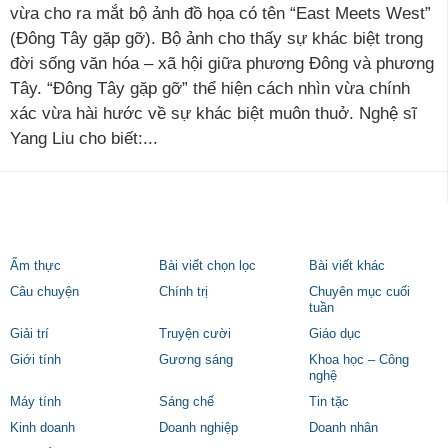
vừa cho ra mắt bộ ảnh đồ họa có tên “East Meets West”
(Đông Tây gặp gỡ). Bộ ảnh cho thấy sự khác biệt trong
đời sống văn hóa – xã hội giữa phương Đông và phương
Tây. “Đông Tây gặp gỡ” thể hiện cách nhìn vừa chính
xác vừa hài hước về sự khác biệt muôn thuở. Nghệ sĩ
Yang Liu cho biết:...
Ẩm thực
Bài viết chọn lọc
Bài viết khác
Câu chuyện
Chính trị
Chuyên mục cuối
tuần
Giải trí
Truyện cười
Giáo dục
Giới tính
Gương sáng
Khoa học – Công
nghệ
Máy tính
Sáng chế
Tin tặc
Kinh doanh
Doanh nghiệp
Doanh nhân