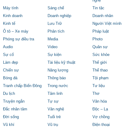
nghệ
Máy tính
Sáng chế
Tin tặc
Kinh doanh
Doanh nghiệp
Doanh nhân
Kinh tế
Lưu Trữ
Người Việt mình
Ô tô – Xe máy
Phân tích
Pháp luật
Phóng sự điều tra
Media
Photo
Audio
Video
Quân sự
Sự cố
Sự kiện
Sức khỏe
Làm đẹp
Tài liệu kỹ thuật
Thế giới
Chiến sự
Năng lượng
Thể thao
Bóng đá
Thông báo
Tội phạm
Tranh chấp Biển Đông
Trong nước
Tư liệu
Du lịch
Tâm linh
Thơ
Truyện ngắn
Tự sự
Văn hóa
Đắc nhân tâm
Văn nghệ
Độc – Lạ
Đời sống
Tuổi trẻ
Vợ chồng
Vũ khí
Vũ trụ
Điện thoại