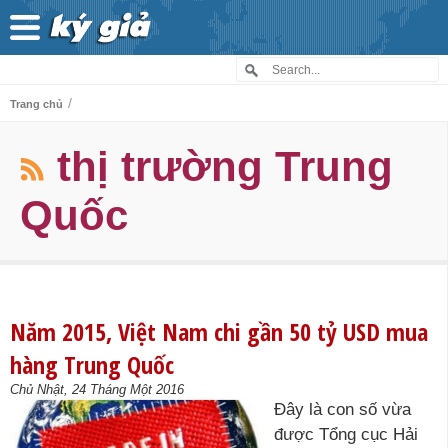
/
Trang chủ
thị trường Trung
Quốc
Năm 2015, Việt Nam chi gần 50 tỷ USD mua
hàng Trung Quốc
Chủ Nhật, 24 Tháng Một 2016
Đây là con số vừa
được Tổng cục Hải