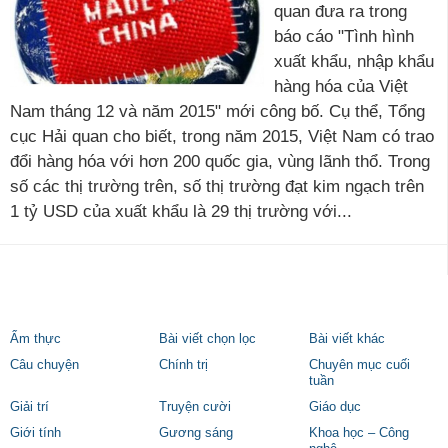
quan đưa ra trong
báo cáo "Tình hình
xuất khẩu, nhập khẩu
hàng hóa của Việt
Nam tháng 12 và năm 2015" mới công bố. Cụ thể, Tổng
cục Hải quan cho biết, trong năm 2015, Việt Nam có trao
đổi hàng hóa với hơn 200 quốc gia, vùng lãnh thổ. Trong
số các thị trường trên, số thị trường đạt kim ngạch trên
1 tỷ USD của xuất khẩu là 29 thị trường với...
Ẩm thực
Bài viết chọn lọc
Bài viết khác
Câu chuyện
Chính trị
Chuyên mục cuối
tuần
Giải trí
Truyện cười
Giáo dục
Giới tính
Gương sáng
Khoa học – Công