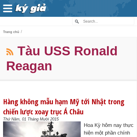
/
Trang chủ
Tàu USS Ronald
Reagan
Hàng không mẫu hạm Mỹ tới Nhật trong
chiến lược xoay trục Á Châu
Thứ Năm, 01 Tháng Mười 2015
Hoa Kỳ hôm nay thực
hiện một phần chính