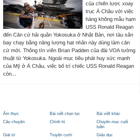
của chiến lược xoay
trục Á Châu với việc
hàng không mẫu hạm
USS Ronald Reagan
đến Căn cứ hải quân Yokosuka ở Nhật Bản, nơi tàu sân
bay chạy bằng năng lượng hạt nhân này dùng làm căn
cứ mới. Thông tín viên Brian Padden của đài VOA tường
thuật từ Yokosuka. Ngoài mục tiêu phát huy sức mạnh
của Mỹ ở Á Châu, việc bố trí chiếc USS Ronald Reagan
còn...
Ẩm thực
Bài viết chọn lọc
Bài viết khác
Câu chuyện
Chính trị
Chuyên mục cuối
tuần
Giải trí
Truyện cười
Giáo dục