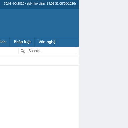
15:09 8/8/2026 - (bộ nhớ đệm: 15:09:31 08/08/2026)
tích
Pháp luật
Văn nghệ