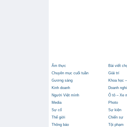
Ẩm thực
Bài viết ch
Chuyên mục cuối tuần
Giải trí
Gương sáng
Khoa học –
Kinh doanh
Doanh nghi
Người Việt mình
Ô tô – Xe 
Media
Photo
Sự cố
Sự kiện
Thế giới
Chiến sự
Thông báo
Tội phạm