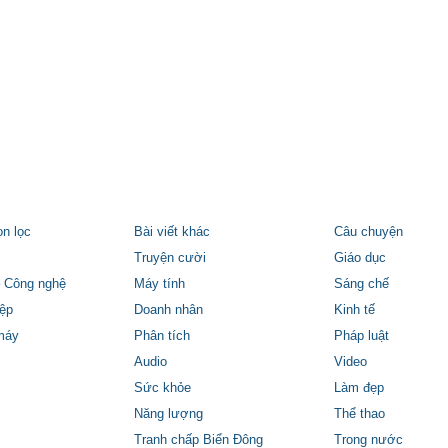
ọn lọc
Bài viết khác
Câu chuyện
Truyện cười
Giáo dục
 Công nghệ
Máy tính
Sáng chế
ệp
Doanh nhân
Kinh tế
máy
Phân tích
Pháp luật
Audio
Video
Sức khỏe
Làm đẹp
Năng lượng
Thể thao
Tranh chấp Biển Đông
Trong nước