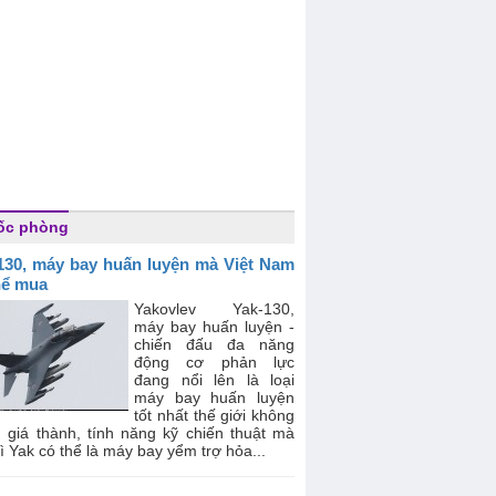
ốc phòng
130, máy bay huấn luyện mà Việt Nam
hể mua
Yakovlev Yak-130,
máy bay huấn luyện -
chiến đấu đa năng
động cơ phản lực
đang nổi lên là loại
máy bay huấn luyện
tốt nhất thế giới không
ì giá thành, tính năng kỹ chiến thuật mà
ì Yak có thể là máy bay yểm trợ hỏa...