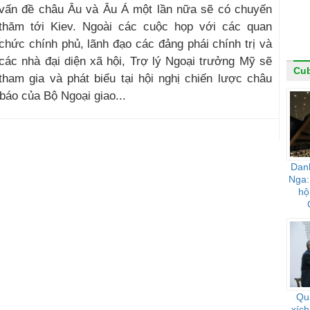
vấn đề châu Âu và Âu Á một lần nữa sẽ có chuyến
thăm tới Kiev. Ngoài các cuộc họp với các quan
chức chính phủ, lãnh đạo các đảng phái chính trị và
các nhà đại diện xã hội, ​​Trợ lý Ngoại trưởng Mỹ sẽ
Cu
tham gia và phát biểu tại hội nghị chiến lược châu
 báo của Bộ Ngoại giao...
Dan
Nga:
hộ
Qu
xích