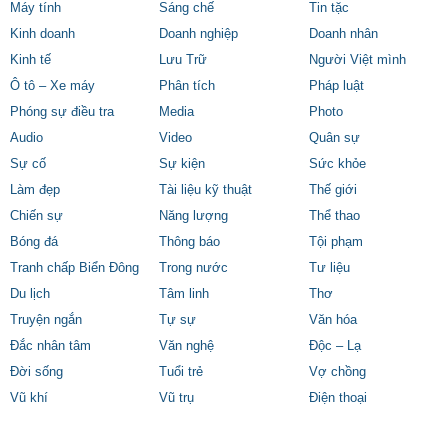
Máy tính
Sáng chế
Tin tặc
Kinh doanh
Doanh nghiệp
Doanh nhân
Kinh tế
Lưu Trữ
Người Việt mình
Ô tô – Xe máy
Phân tích
Pháp luật
Phóng sự điều tra
Media
Photo
Audio
Video
Quân sự
Sự cố
Sự kiện
Sức khỏe
Làm đẹp
Tài liệu kỹ thuật
Thế giới
Chiến sự
Năng lượng
Thể thao
Bóng đá
Thông báo
Tội phạm
Tranh chấp Biển Đông
Trong nước
Tư liệu
Du lịch
Tâm linh
Thơ
Truyện ngắn
Tự sự
Văn hóa
Đắc nhân tâm
Văn nghệ
Độc – Lạ
Đời sống
Tuổi trẻ
Vợ chồng
Vũ khí
Vũ trụ
Điện thoại