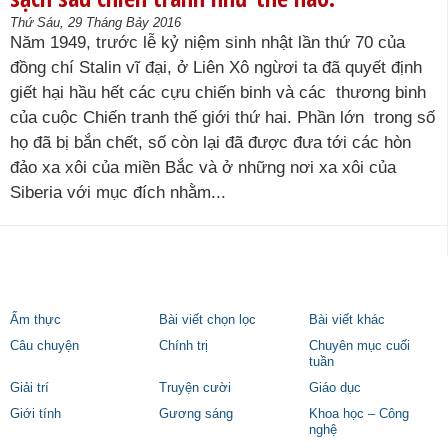
Thứ Sáu, 29 Tháng Bảy 2016
Năm 1949, trước lễ kỷ niệm sinh nhật lần thứ 70 của
đồng chí Stalin vĩ đại, ở Liên Xô ngừơi ta đã quyết định
giết hại hầu hết các cựu chiến binh và các thương binh
của cuộc Chiến tranh thế giới thứ hai. Phần lớn trong số
họ đã bị bắn chết, số còn lại đã được đưa tới các hòn
đảo xa xôi của miền Bắc và ở những nơi xa xôi của
Siberia với mục đích nhằm...
Ẩm thực
Bài viết chọn lọc
Bài viết khác
Câu chuyện
Chính trị
Chuyên mục cuối
tuần
Giải trí
Truyện cười
Giáo dục
Giới tính
Gương sáng
Khoa học – Công
nghệ