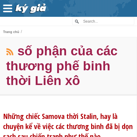
/
Trang chủ
số phận của các
thương phế binh
thời Liên xô
Những chiếc Samova thời Stalin, hay là
chuyện kể về việc các thương binh đã bị dọn
sạch sau chiến tranh như thế nào.