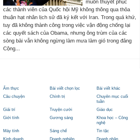
muốn thuyết phục
các thành viên của Quốc hội Mỹ không thông qua thỏa
thuận hạt nhân lịch sử đã ký kết với Iran. Trong quá khứ,
tuy đã không thành công trong việc vận động chống lại
các quyết sách của Obama, nhưng ông trùm của các
sòng bài vẫn không ngừng làm mưa làm gió trong đảng
Cộng...
Ẩm thực
Bài viết chọn lọc
Bài viết khác
Câu chuyện
Chính trị
Chuyên mục cuối
tuần
Giải trí
Truyện cười
Giáo dục
Giới tính
Gương sáng
Khoa học – Công
nghệ
Máy tính
Sáng chế
Tin tặc
Kinh doanh
Doanh nghiệp
Doanh nhân