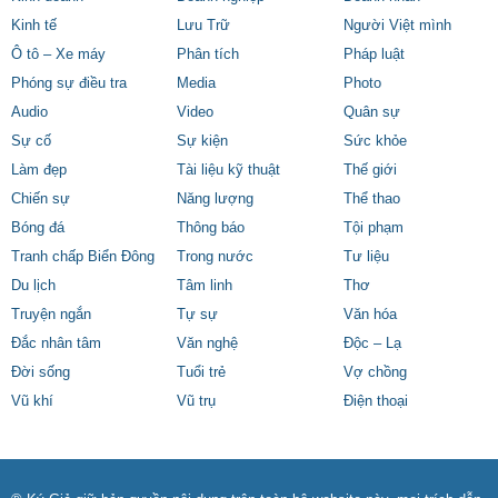
Kinh tế
Lưu Trữ
Người Việt mình
Ô tô – Xe máy
Phân tích
Pháp luật
Phóng sự điều tra
Media
Photo
Audio
Video
Quân sự
Sự cố
Sự kiện
Sức khỏe
Làm đẹp
Tài liệu kỹ thuật
Thế giới
Chiến sự
Năng lượng
Thể thao
Bóng đá
Thông báo
Tội phạm
Tranh chấp Biển Đông
Trong nước
Tư liệu
Du lịch
Tâm linh
Thơ
Truyện ngắn
Tự sự
Văn hóa
Đắc nhân tâm
Văn nghệ
Độc – Lạ
Đời sống
Tuổi trẻ
Vợ chồng
Vũ khí
Vũ trụ
Điện thoại