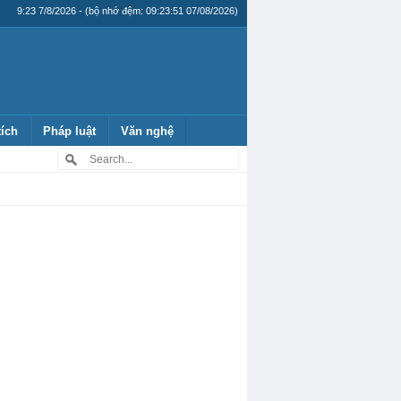
9:23 7/8/2026 - (bộ nhớ đệm: 09:23:51 07/08/2026)
tích
Pháp luật
Văn nghệ