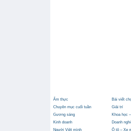
Ẩm thực
Bài viết ch
Chuyên mục cuối tuần
Giải trí
Gương sáng
Khoa học –
Kinh doanh
Doanh nghi
Người Việt mình
Ô tô – Xe 