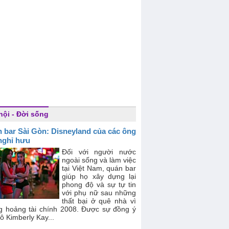
hội - Đời sống
 bar Sài Gòn: Disneyland của các ông
nghỉ hưu
Đối với người nước
ngoài sống và làm việc
tại Việt Nam, quán bar
giúp họ xây dựng lại
phong độ và sự tự tin
với phụ nữ sau những
thất bại ở quê nhà vì
g hoảng tài chính 2008. Được sự đồng ý
ô Kimberly Kay...