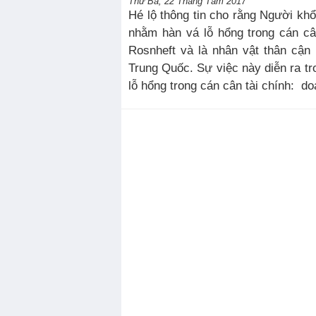
Thứ Ba, 22 Tháng Tám 2017
Hé lộ thông tin cho rằng Người kh
nhằm hàn vá lỗ hổng trong cán câ
Rosnheft và là nhân vật thân cận 
Trung Quốc. Sự việc này diễn ra tr
lỗ hổng trong cán cân tài chính: do