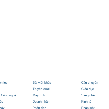
ọn lọc
Bài viết khác
Câu chuyện
Truyện cười
Giáo dục
 Công nghệ
Máy tính
Sáng chế
ệp
Doanh nhân
Kinh tế
máy
Phân tích
Pháp luật