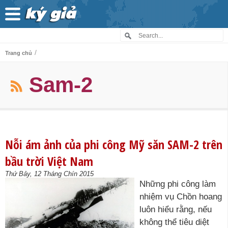
/
Trang chủ
Sam-2
Nỗi ám ảnh của phi công Mỹ săn SAM-2 trên
bầu trời Việt Nam
Thứ Bảy, 12 Tháng Chín 2015
Những phi công làm
nhiệm vụ Chồn hoang
luôn hiểu rằng, nếu
không thể tiêu diệt