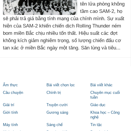
tên lửa phòng không
tầm cao SAM-2, họ
sẽ phải trả giá bằng tính mạng của chính mình. Sự xuất
hiện của SAM-2 khiến chiến dịch Rolling Thunder ném
bom miền Bắc chịu nhiều tổn thất. Hiệu suất các đợt
không kích giảm nghiêm trọng, số lượng chiến đấu cơ
tan xác ở miền Bắc ngày một tăng. Săn lùng và tiêu...
Ẩm thực
Bài viết chọn lọc
Bài viết khác
Câu chuyện
Chính trị
Chuyên mục cuối
tuần
Giải trí
Truyện cười
Giáo dục
Giới tính
Gương sáng
Khoa học – Công
nghệ
Máy tính
Sáng chế
Tin tặc