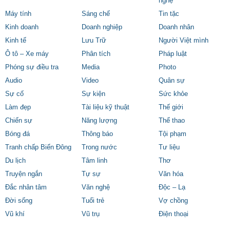
nghệ
Máy tính
Sáng chế
Tin tặc
Kinh doanh
Doanh nghiệp
Doanh nhân
Kinh tế
Lưu Trữ
Người Việt mình
Ô tô – Xe máy
Phân tích
Pháp luật
Phóng sự điều tra
Media
Photo
Audio
Video
Quân sự
Sự cố
Sự kiện
Sức khỏe
Làm đẹp
Tài liệu kỹ thuật
Thế giới
Chiến sự
Năng lượng
Thể thao
Bóng đá
Thông báo
Tội phạm
Tranh chấp Biển Đông
Trong nước
Tư liệu
Du lịch
Tâm linh
Thơ
Truyện ngắn
Tự sự
Văn hóa
Đắc nhân tâm
Văn nghệ
Độc – Lạ
Đời sống
Tuổi trẻ
Vợ chồng
Vũ khí
Vũ trụ
Điện thoại