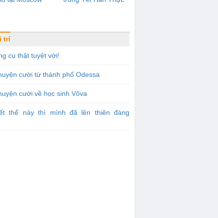
 trí
g cụ thật tuyệt vời!
huyện cười từ thành phố Odessa
uyện cười về học sinh Vôva
iết thế này thì mình đã lên thiên đàng