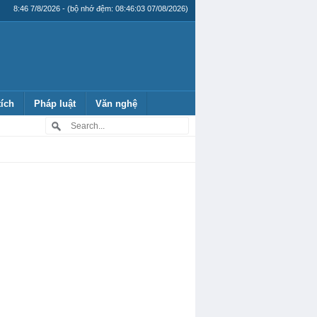
8:46 7/8/2026 - (bộ nhớ đệm: 08:46:03 07/08/2026)
tích
Pháp luật
Văn nghệ