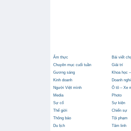
Ẩm thực
Bài viết ch
Chuyên mục cuối tuần
Giải trí
Gương sáng
Khoa học –
Kinh doanh
Doanh nghi
Người Việt mình
Ô tô – Xe 
Media
Photo
Sự cố
Sự kiện
Thế giới
Chiến sự
Thông báo
Tội phạm
Du lịch
Tâm linh