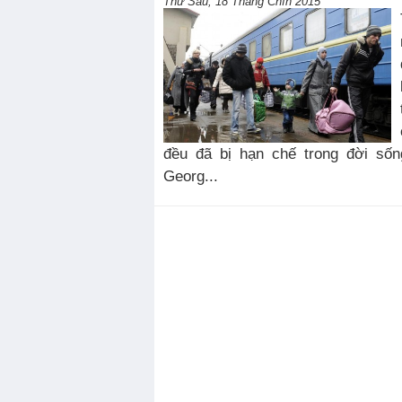
Thứ Sáu, 18 Tháng Chín 2015
đều đã bị hạn chế trong đời sốn
Georg...