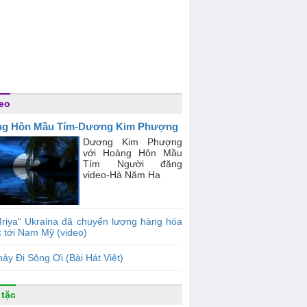
eo
ng Hôn Mầu Tím-Dương Kim Phượng
Dương Kim Phượng
với Hoàng Hôn Mầu
Tím Người đăng
video-Hà Năm Ha
riya" Ukraina đã chuyển lượng hàng hóa
c tới Nam Mỹ (video)
ảy Đi Sông Ơi (Bài Hát Việt)
 tặc