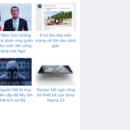
 Năm Góc không
8 trò lừa đảo trên
 trừ phản ứng quân
mạng xã hội cần cảnh
ho cuộc tấn công
giác
mạng của Nga
người Việt bị truy
Hacker bất ngờ công
 ăn cắp dữ liệu lớn
bố thiết kế của Sony
hất lịch sử Mỹ
Xperia Z4