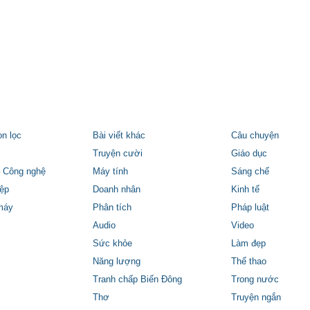
ọn lọc
Bài viết khác
Câu chuyện
Truyện cười
Giáo dục
 Công nghệ
Máy tính
Sáng chế
ệp
Doanh nhân
Kinh tế
máy
Phân tích
Pháp luật
Audio
Video
Sức khỏe
Làm đẹp
Năng lượng
Thể thao
Tranh chấp Biển Đông
Trong nước
Thơ
Truyện ngắn