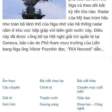
Nga và theo dõi bất
kỳ tên lửa nào. Radar
của Mỹ bao trùm hầu
như toàn bộ lãnh thổ của Nga nhờ vào hệ thống radar
nằm ở khu vực tiếp giáp với biên giới nước này. Điều
này đã được công bố tại Hội nghị giải trừ quân bị tại
Geneva, báo cáo do Phó tham mưu trưởng của Liên
bang Nga ông Viktor Poznihir đọc, "RIA Novosti" dẫn...
Ẩm thực
Bài viết chọn lọc
Bài viết khác
Câu chuyện
Chính trị
Chuyên mục cuối
tuần
Giải trí
Truyện cười
Giáo dục
Giới tính
Gương sáng
Khoa học – Công
nghệ