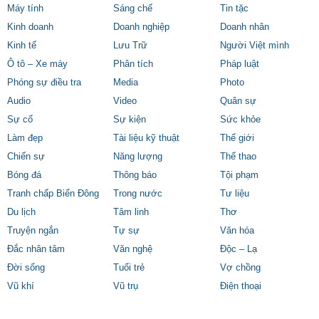
Máy tính
Sáng chế
Tin tặc
Kinh doanh
Doanh nghiệp
Doanh nhân
Kinh tế
Lưu Trữ
Người Việt mình
Ô tô – Xe máy
Phân tích
Pháp luật
Phóng sự điều tra
Media
Photo
Audio
Video
Quân sự
Sự cố
Sự kiện
Sức khỏe
Làm đẹp
Tài liệu kỹ thuật
Thế giới
Chiến sự
Năng lượng
Thể thao
Bóng đá
Thông báo
Tội phạm
Tranh chấp Biển Đông
Trong nước
Tư liệu
Du lịch
Tâm linh
Thơ
Truyện ngắn
Tự sự
Văn hóa
Đắc nhân tâm
Văn nghệ
Độc – Lạ
Đời sống
Tuổi trẻ
Vợ chồng
Vũ khí
Vũ trụ
Điện thoại