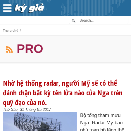
/
Trang chủ
PRO
Nhờ hệ thống radar, người Mỹ sẽ có thể
đánh chặn bất kỳ tên lửa nào của Nga trên
quỹ đạo của nó.
Thứ Sáu, 31 Tháng Ba 2017
Bộ tổng tham mưu
Nga: Radar Mỹ bao
phủ toàn bộ lãnh thổ