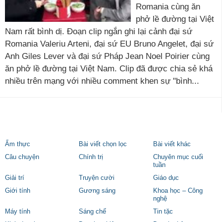
Romania cùng ăn
phở lề đường tại Việt
Nam rất bình dị. Đoạn clip ngắn ghi lại cảnh đại sứ
Romania Valeriu Arteni, đại sứ EU Bruno Angelet, đại sứ
Anh Giles Lever và đại sứ Pháp Jean Noel Poirier cùng
ăn phở lề đường tại Việt Nam. Clip đã được chia sẻ khá
nhiều trên mạng với nhiều comment khen sự "bình...
Ẩm thực
Bài viết chọn lọc
Bài viết khác
Câu chuyện
Chính trị
Chuyên mục cuối
tuần
Giải trí
Truyện cười
Giáo dục
Giới tính
Gương sáng
Khoa học – Công
nghệ
Máy tính
Sáng chế
Tin tặc