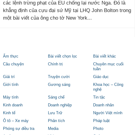
các lệnh trừng phạt của EU chống lại nước Nga. Đó là
khẳng định của cựu đại sứ Mỹ tại LHQ John Bolton trong
một bài viết của ông cho tờ New York...
Ẩm thực
Bài viết chọn lọc
Bài viết khác
Câu chuyện
Chính trị
Chuyên mục cuối
tuần
Giải trí
Truyện cười
Giáo dục
Giới tính
Gương sáng
Khoa học – Công
nghệ
Máy tính
Sáng chế
Tin tặc
Kinh doanh
Doanh nghiệp
Doanh nhân
Kinh tế
Lưu Trữ
Người Việt mình
Ô tô – Xe máy
Phân tích
Pháp luật
Phóng sự điều tra
Media
Photo