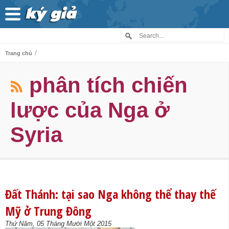
/
Trang chủ
phân tích chiến
lược của Nga ở
Syria
Đất Thánh: tại sao Nga không thể thay thế
Mỹ ở Trung Đông
Thứ Năm, 05 Tháng Mười Một 2015