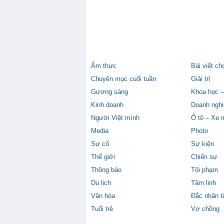
Ẩm thực
Bài viết ch
Chuyên mục cuối tuần
Giải trí
Gương sáng
Khoa học –
Kinh doanh
Doanh nghi
Người Việt mình
Ô tô – Xe 
Media
Photo
Sự cố
Sự kiện
Thế giới
Chiến sự
Thông báo
Tội phạm
Du lịch
Tâm linh
Văn hóa
Đắc nhân 
Tuổi trẻ
Vợ chồng