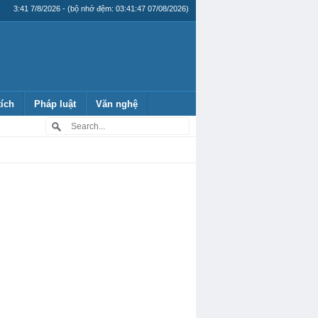
3:41 7/8/2026 - (bộ nhớ đệm: 03:41:47 07/08/2026)
tích
Pháp luật
Văn nghệ