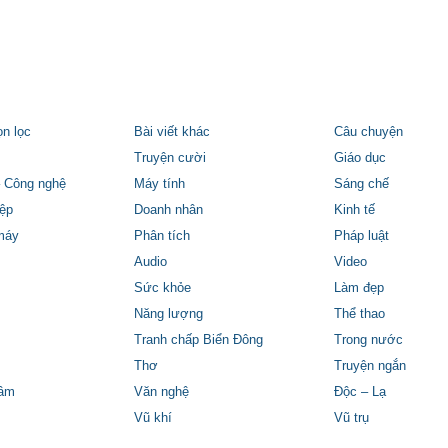
ọn lọc
Bài viết khác
Câu chuyện
Truyện cười
Giáo dục
 Công nghệ
Máy tính
Sáng chế
ệp
Doanh nhân
Kinh tế
máy
Phân tích
Pháp luật
Audio
Video
Sức khỏe
Làm đẹp
Năng lượng
Thể thao
Tranh chấp Biển Đông
Trong nước
Thơ
Truyện ngắn
tâm
Văn nghệ
Độc – Lạ
Vũ khí
Vũ trụ