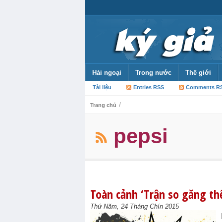
Hải ngoại
Trong nước
Thế giới
Tài liệu
Entries RSS
Comments R
/
Trang chủ
pepsi
Toàn cảnh ‘Trận so găng thế
Thứ Năm, 24 Tháng Chín 2015