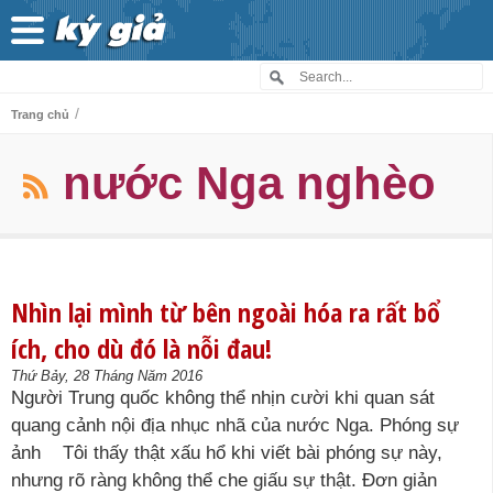
/
Trang chủ
nước Nga nghèo
Nhìn lại mình từ bên ngoài hóa ra rất bổ
ích, cho dù đó là nỗi đau!
Thứ Bảy, 28 Tháng Năm 2016
Người Trung quốc không thể nhịn cười khi quan sát
quang cảnh nội địa nhục nhã của nước Nga. Phóng sự
ảnh Tôi thấy thật xấu hổ khi viết bài phóng sự này,
nhưng rõ ràng không thể che giấu sự thật. Đơn giản