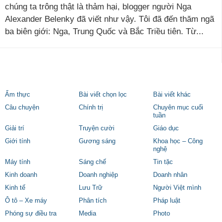
chúng ta trông thật là thảm hại, blogger người Nga
Alexander Belenky đã viết như vậy. Tôi đã đến thăm ngã
ba biên giới: Nga, Trung Quốc và Bắc Triều tiên. Từ...
Ẩm thực
Bài viết chọn lọc
Bài viết khác
Câu chuyện
Chính trị
Chuyên mục cuối
tuần
Giải trí
Truyện cười
Giáo dục
Giới tính
Gương sáng
Khoa học – Công
nghệ
Máy tính
Sáng chế
Tin tặc
Kinh doanh
Doanh nghiệp
Doanh nhân
Kinh tế
Lưu Trữ
Người Việt mình
Ô tô – Xe máy
Phân tích
Pháp luật
Phóng sự điều tra
Media
Photo