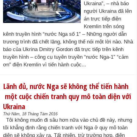
Ukraina”, – nhà báo
người Ukraina đã lên
án trực tiếp điện
Kremlin trên sóng
kênh truyền hình “nước Nga số 1” – Những người dẫn
trương trình đã chết lặng, không thể nói một lời nào. Nhà
báo của Ukrina Dmitry Gordon đã trực tiếp trên kênh
truyền hình – công cụ tuyên truyền “nước Nga-1” “cảm
ơn” điện Kremlin vì tiến hành cuộc...
Lãnh đủ, nước Nga sẽ không thể tiến hành
một cuộc chiến tranh quy mô toàn diện với
Ukraina
Thứ Năm, 18 Tháng Tám 2016
Tôi không muốn đi sâu hơn nữa vào chủ đề này, nhưng
tôi khẳng định rằng chiến tranh với Nga ở quy mô toàn
diện sẽ không xảy ra. Tất nhiên, trừ trường hợp, điện