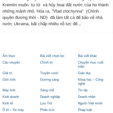
Kremlin muốn tự tử và hủy hoại đất nước của họ thành
những mảnh nhỏ. Hóa ra, "Vlad zlochynna" (Chính
quyền đương thời - ND) đã làm tất cả để bảo vệ nhà
nước Ukraina, bất chấp nhiều nỗ lực để...
Ẩm thực
Bài viết chọn lọc
Bài viết khác
Câu chuyện
Chính trị
Chuyên mục cuối
tuần
Giải trí
Truyện cười
Giáo dục
Giới tính
Gương sáng
Khoa học – Công
nghệ
Máy tính
Sáng chế
Tin tặc
Kinh doanh
Doanh nghiệp
Doanh nhân
Kinh tế
Lưu Trữ
Người Việt mình
Ô tô – Xe máy
Phân tích
Pháp luật