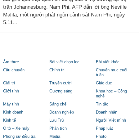
trấn Johannesburg, Nam Phi, AFP dẫn lời ông Neville
Malila, một người phát ngôn cảnh sát Nam Phi, ngày
5.11...
Ẩm thực
Bài viết chọn lọc
Bài viết khác
Câu chuyện
Chính trị
Chuyên mục cuối
tuần
Giải trí
Truyện cười
Giáo dục
Giới tính
Gương sáng
Khoa học – Công
nghệ
Máy tính
Sáng chế
Tin tặc
Kinh doanh
Doanh nghiệp
Doanh nhân
Kinh tế
Lưu Trữ
Người Việt mình
Ô tô – Xe máy
Phân tích
Pháp luật
Phóng sự điều tra
Media
Photo