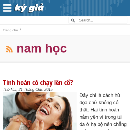
/
Trang chủ
nam học
Tinh hoàn có chạy lên cổ?
Thứ Hai, 21 Tháng Chín 2015
Đây chỉ là cách hù
dọa chứ không có
thật. Hai tinh hoàn
nằm yên vị trong túi
da ở hạ bộ nên chẳng