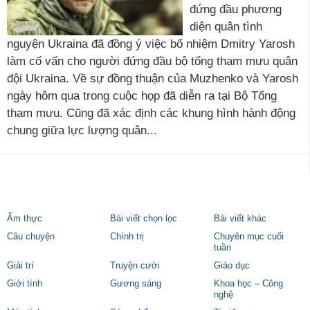
đứng đầu phương
diện quân tình
nguyện Ukraina đã đồng ý việc bổ nhiệm Dmitry Yarosh
làm cố vấn cho người đứng đầu bộ tổng tham mưu quân
đội Ukraina. Về sự đồng thuận của Muzhenko và Yarosh
ngày hôm qua trong cuộc họp đã diễn ra tại Bộ Tổng
tham mưu. Cũng đã xác định các khung hình hành động
chung giữa lực lượng quân...
Ẩm thực
Bài viết chọn lọc
Bài viết khác
Câu chuyện
Chính trị
Chuyên mục cuối
tuần
Giải trí
Truyện cười
Giáo dục
Giới tính
Gương sáng
Khoa học – Công
nghệ