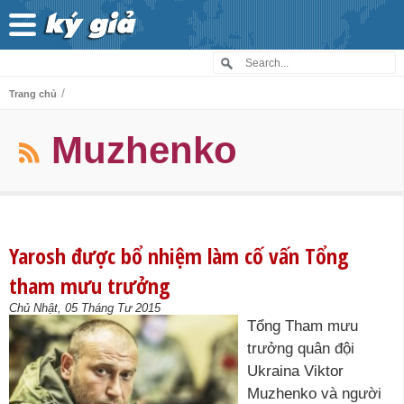
/
Trang chủ
Muzhenko
Yarosh được bổ nhiệm làm cố vấn Tổng
tham mưu trưởng
Chủ Nhật, 05 Tháng Tư 2015
Tổng Tham mưu
trưởng quân đội
Ukraina Viktor
Muzhenko và người