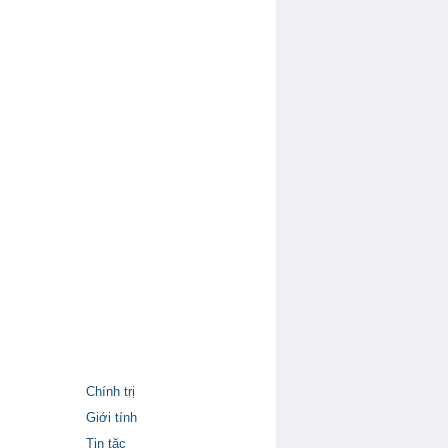
Chính trị
Giới tính
Tin tặc