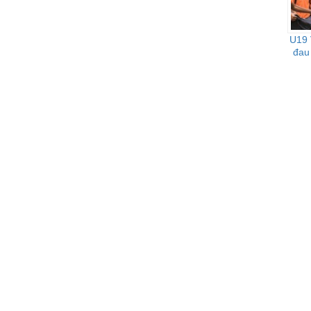
U19 
đau