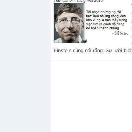
Thứ Hai, 04 Tháng Một 2016
Einstein cũng nói rằng: Sự lười biến