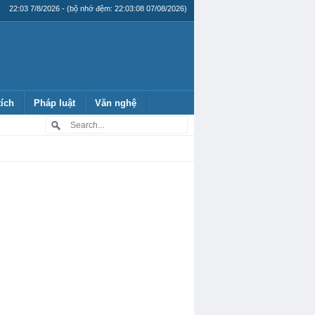
22:03 7/8/2026 - (bộ nhớ đệm: 22:03:08 07/08/2026)
tích
Pháp luật
Văn nghệ