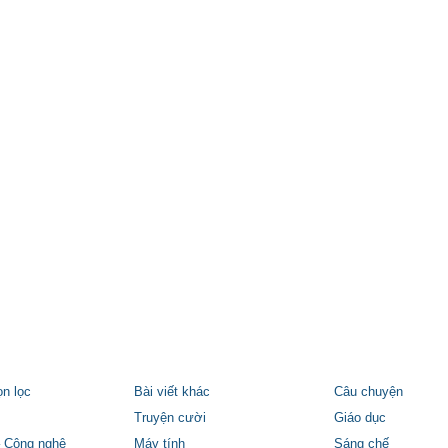
ọn lọc
Bài viết khác
Câu chuyện
Truyện cười
Giáo dục
 Công nghệ
Máy tính
Sáng chế