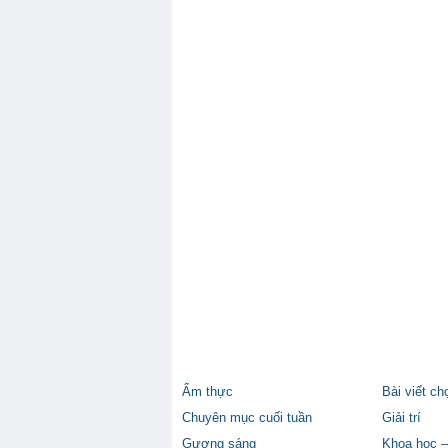
Ẩm thực
Bài viết ch
Chuyên mục cuối tuần
Giải trí
Gương sáng
Khoa học –