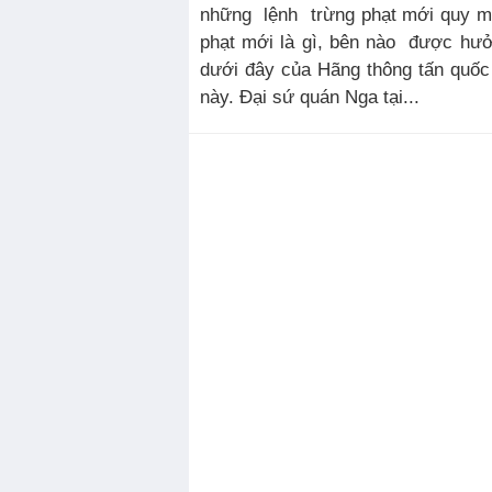
những lệnh trừng phạt mới quy mô
phạt mới là gì, bên nào được hưởn
dưới đây của Hãng thông tấn quố
này. Đại sứ quán Nga tại...