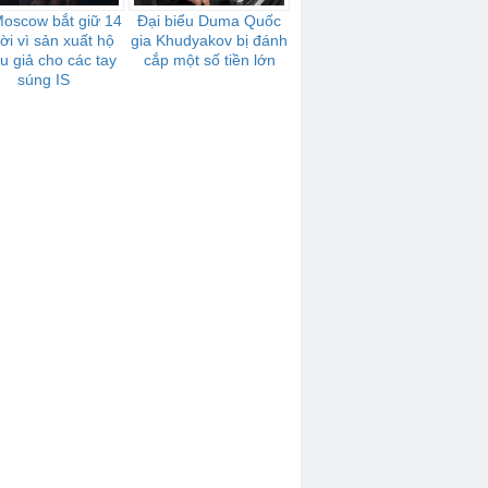
Moscow bắt giữ 14
Đại biểu Duma Quốc
ời vì sản xuất hộ
gia Khudyakov bị đánh
u giả cho các tay
cắp một số tiền lớn
súng IS