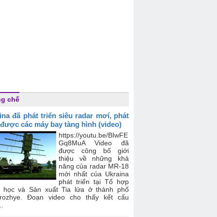
g chế
ina đã phát triển siêu radar mơí, phát
 được các máy bay tàng hình (video)
https://youtu.be/BIwFE
Gq8MuA Video đã
được công bố giới
thiệu về những khả
năng của radar MR-18
mới nhất của Ukraina
phát triển tại Tổ hợp
 học và Sản xuất Tia lửa ở thành phố
rozhye. Đoạn video cho thấy kết cấu
..