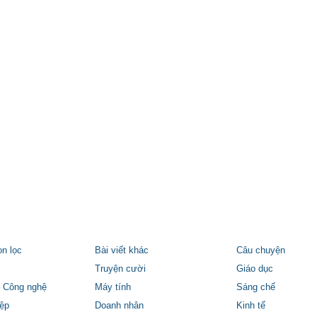
ọn lọc
Bài viết khác
Câu chuyện
Truyện cười
Giáo dục
 Công nghệ
Máy tính
Sáng chế
ệp
Doanh nhân
Kinh tế