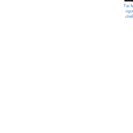
Tại 
ngư
chiế