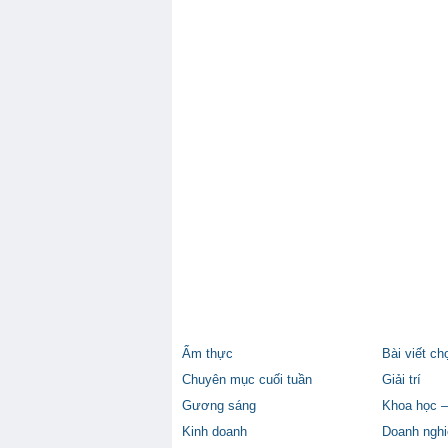
Ẩm thực
Bài viết ch
Chuyên mục cuối tuần
Giải trí
Gương sáng
Khoa học –
Kinh doanh
Doanh nghi