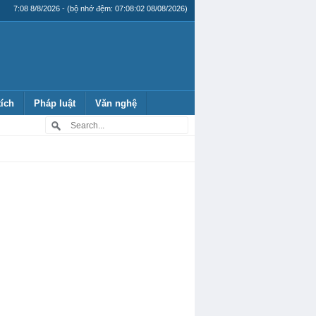
7:08 8/8/2026 - (bộ nhớ đệm: 07:08:02 08/08/2026)
tích
Pháp luật
Văn nghệ