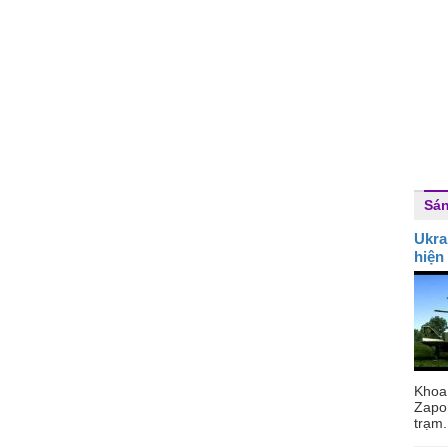
Sán
Ukra
hiện
Khoa
Zapo
trạm.