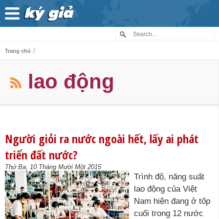
/
Trang chủ
lao động
Người giỏi ra nước ngoài hết, lấy ai phát
triển đất nước?
Thứ Ba, 10 Tháng Mười Một 2015
Trình độ, năng suất
lao động của Việt
Nam hiện đang ở tốp
cuối trong 12 nước