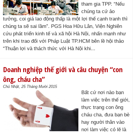
tham gia TPP. “Nếu
chúng ta cứ ảo
tưởng, coi giá lao động thấp là một lợi thế cạnh tranh thì
chúng ta sẽ sai lầm”. PGS Hoa Hữu Lân, Viện Nghiên
cứu phát triển kinh tế và xã hội Hà Nội, nhấn mạnh như
trên khi trao đổi với Pháp Luật TP.HCM bên lề hội thảo
“Thuận lợi và thách thức với Hà Nội khi...
Doanh nghiệp thế giới và câu chuyện “con
ông, cháu cha”
Chủ Nhật, 25 Tháng Mười 2015
Bất cứ nơi nào bạn
làm việc trên thế giới,
thực trạng con ông
cháu cha, đưa bạn bè
hay người thân vào
nơi làm việc có lẽ là