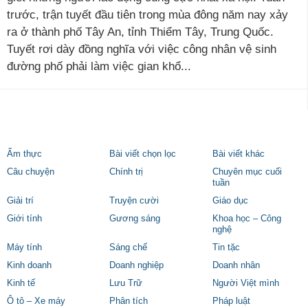
trước, trận tuyết đầu tiên trong mùa đông năm nay xảy
ra ở thành phố Tây An, tỉnh Thiểm Tây, Trung Quốc.
Tuyết rơi dày đồng nghĩa với việc công nhân vệ sinh
đường phố phải làm việc gian khổ...
Ẩm thực
Bài viết chọn lọc
Bài viết khác
Câu chuyện
Chính trị
Chuyên mục cuối
tuần
Giải trí
Truyện cười
Giáo dục
Giới tính
Gương sáng
Khoa học – Công
nghệ
Máy tính
Sáng chế
Tin tặc
Kinh doanh
Doanh nghiệp
Doanh nhân
Kinh tế
Lưu Trữ
Người Việt mình
Ô tô – Xe máy
Phân tích
Pháp luật