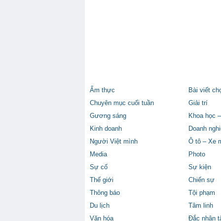
Ẩm thực
Bài viết ch
Chuyên mục cuối tuần
Giải trí
Gương sáng
Khoa học –
Kinh doanh
Doanh nghi
Người Việt mình
Ô tô – Xe 
Media
Photo
Sự cố
Sự kiện
Thế giới
Chiến sự
Thông báo
Tội phạm
Du lịch
Tâm linh
Văn hóa
Đắc nhân 