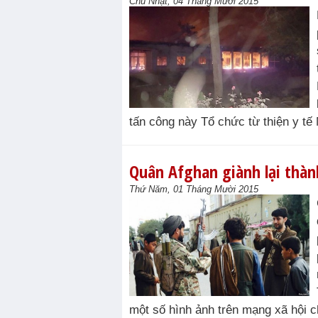
Chủ Nhật, 04 Tháng Mười 2015
tấn công này Tổ chức từ thiện y tế 
Quân Afghan giành lại thà
Thứ Năm, 01 Tháng Mười 2015
một số hình ảnh trên mạng xã hội c