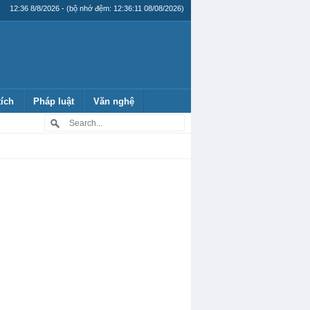
12:36 8/8/2026 - (bộ nhớ đệm: 12:36:11 08/08/2026)
tích
Pháp luật
Văn nghệ