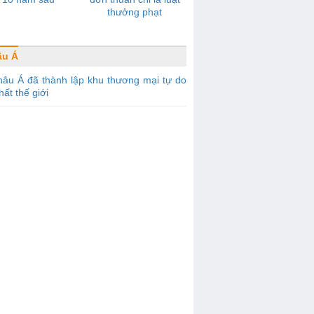
thưởng phạt
âu Á
âu Á đã thành lập khu thương mại tự do
hất thế giới