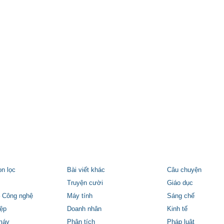
ọn lọc
Bài viết khác
Câu chuyện
Truyện cười
Giáo dục
 Công nghệ
Máy tính
Sáng chế
ệp
Doanh nhân
Kinh tế
máy
Phân tích
Pháp luật