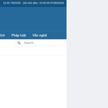
15:45 7/8/2026 - (bộ nhớ đệm: 15:45:09 07/08/2026)
tích
Pháp luật
Văn nghệ