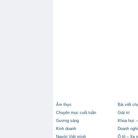
Ẩm thực
Bài viết ch
Chuyên mục cuối tuần
Giải trí
Gương sáng
Khoa học –
Kinh doanh
Doanh nghi
Người Việt mình
Ô tô – Xe 