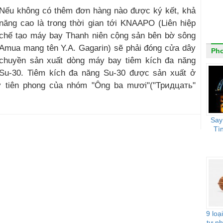
Nếu không có thêm đơn hàng nào được ký kết, khả
năng cao là trong thời gian tới KNAAPO (Liên hiệp
chế tạo máy bay Thanh niên cộng sản bên bờ sông
Amua mang tên Y.A. Gagarin) sẽ phải đóng cửa dây
Ph
chuyền sản xuất dòng máy bay tiêm kích đa năng
Su-30. Tiêm kích đa năng Su-30 được sản xuất ở
y tiên phong của nhóm "Ông ba mươi"("Тридцать"
Say
Tì
9 loạ
tự nh