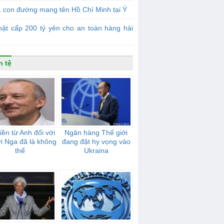
 con đường mang tên Hồ Chí Minh tại Ý
ật cấp 200 tỷ yên cho an toàn hàng hải
n tệ
tiền từ Anh đối với
Ngân hàng Thế giới
i Nga đã là không
đang đặt hy vọng vào
thể
Ukraina