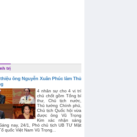
nh trị
 thiệu ông Nguyễn Xuân Phúc làm Thủ
ng
4 nhân sự cho 4 vị trí
chủ chốt gồm Tổng bí
thư, Chủ tịch nước,
Thủ tướng Chính phủ,
Chủ tịch Quốc hội vừa
được ông Vũ Trọng
Kim xác nhận sáng
 Sáng nay, 24/1, Phó chủ tịch UB TƯ Mặt
Tổ quốc Việt Nam Vũ Trọng...