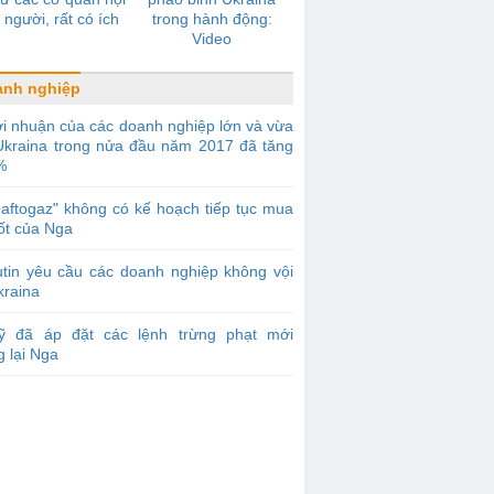
 người, rất có ích
trong hành động:
Video
anh nghiệp
i nhuận của các doanh nghiệp lớn và vừa
Ukraina trong nửa đầu năm 2017 đã tăng
%
aftogaz" không có kế hoạch tiếp tục mua
ốt của Nga
tin yêu cầu các doanh nghiệp không vội
kraina
ỹ đã áp đặt các lệnh trừng phạt mới
 lại Nga