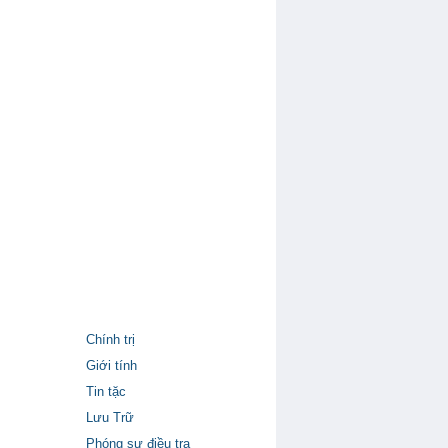
Chính trị
Giới tính
Tin tặc
Lưu Trữ
Phóng sự điều tra