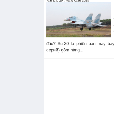
Thứ Ba, 29 Tháng Chín 2015
đâu? Su-30 là phiên bản máy ba
серий) gồm hàng...