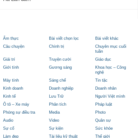
Ẩm thực
Bài viết chọn lọc
Bài viết khác
Câu chuyện
Chính trị
Chuyên mục cuối
tuần
Giải trí
Truyện cười
Giáo dục
Giới tính
Gương sáng
Khoa học – Công
nghệ
Máy tính
Sáng chế
Tin tặc
Kinh doanh
Doanh nghiệp
Doanh nhân
Kinh tế
Lưu Trữ
Người Việt mình
Ô tô – Xe máy
Phân tích
Pháp luật
Phóng sự điều tra
Media
Photo
Audio
Video
Quân sự
Sự cố
Sự kiện
Sức khỏe
Làm đẹp
Tài liệu kỹ thuật
Thế giới