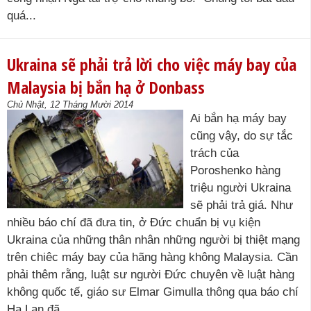
quá...
Ukraina sẽ phải trả lời cho việc máy bay của
Malaysia bị bắn hạ ở Donbass
Chủ Nhật, 12 Tháng Mười 2014
Ai bắn hạ máy bay
cũng vậy, do sự tắc
trách của
Poroshenko hàng
triệu người Ukraina
sẽ phải trả giá. Như
nhiều báo chí đã đưa tin, ở Đức chuẩn bị vụ kiện
Ukraina của những thân nhân những người bị thiệt mạng
trên chiêc máy bay của hãng hàng không Malaysia. Cần
phải thêm rằng, luật sư người Đức chuyên về luật hàng
không quốc tế, giáo sư Elmar Gimulla thông qua báo chí
Ha Lan đã...